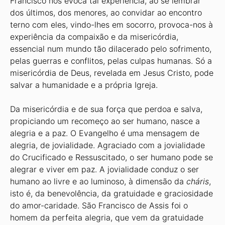
Francisco nos evoca tal experiência, ao se lembrar
dos últimos, dos menores, ao convidar ao encontro
terno com eles, vindo-lhes em socorro, provoca-nos à
experiência da compaixão e da misericórdia,
essencial num mundo tão dilacerado pelo sofrimento,
pelas guerras e conflitos, pelas culpas humanas. Só a
misericórdia de Deus, revelada em Jesus Cristo, pode
salvar a humanidade e a própria Igreja.
Da misericórdia e de sua força que perdoa e salva,
propiciando um recomeço ao ser humano, nasce a
alegria e a paz. O Evangelho é uma mensagem de
alegria, de jovialidade. Agraciado com a jovialidade
do Crucificado e Ressuscitado, o ser humano pode se
alegrar e viver em paz. A jovialidade conduz o ser
humano ao livre e ao luminoso, à dimensão da
cháris
,
isto é, da benevolência, da gratuidade e graciosidade
do amor-caridade. São Francisco de Assis foi o
homem da perfeita alegria, que vem da gratuidade