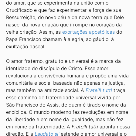
do amor, que se experimenta na união com o
Crucificado e que faz experimentar a força de sua
Ressurreição, do novo céu e da nova terra que Dele
nasce, da nova criação que irrompe no coração da
velha criação. Assim, as
exortações apostólicas
do
Papa Francisco chamam à alegria, ao gáudio, à
exultação pascal.
O amor fraterno, gratuito e universal é a marca da
identidade do discípulo de Cristo. Esse amor
revoluciona a convivência humana e propõe uma vida
comunitária e social baseada não apenas na justiça,
mas também na amizade social. A
Fratelli tutti
traça
esse caminho de fraternidade universal vivida por
São Francisco de Assis, de quem é tirado o nome da
encíclica. O mundo moderno fez revoluções em nome
da liberdade e em nome da igualdade, mas não fez
em nome da fraternidade. A
Fratelli tutti
aponta nessa
direção. E a
Laudato si’
estende o amor universal e o