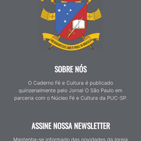
SOBRE NÓS
O Caderno Fé e Cultura é publicado
quinzenalmente pelo Jornal O São Paulo em
parceria com o Núcleo Fé e Cultura da PUC-SP.
ASSINE NOSSA NEWSLETTER
Mantenha-se informado das novidades da Igreja