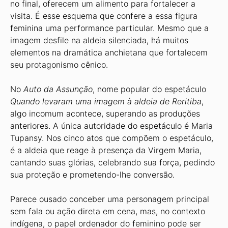
no final, oferecem um alimento para fortalecer a
visita. É esse esquema que confere a essa figura
feminina uma performance particular. Mesmo que a
imagem desfile na aldeia silenciada, há muitos
elementos na dramática anchietana que fortalecem
seu protagonismo cênico.
No
Auto
da
Assunção
, nome popular do espetáculo
Quando
levaram uma imagem à aldeia de Reritiba
,
algo incomum acontece, superando as produções
anteriores. A única autoridade do espetáculo é Maria
Tupansy. Nos cinco atos que compõem o espetáculo,
é a aldeia que reage à presença da Virgem Maria,
cantando suas glórias, celebrando sua força, pedindo
sua proteção e prometendo-lhe conversão.
Parece ousado conceber uma personagem principal
sem fala ou ação direta em cena, mas, no contexto
indígena, o papel ordenador do feminino pode ser