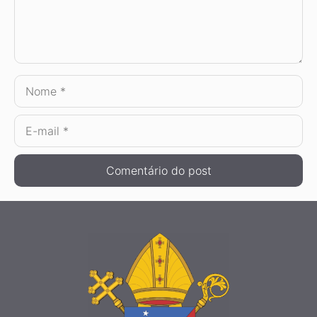
Nome
E-
mail