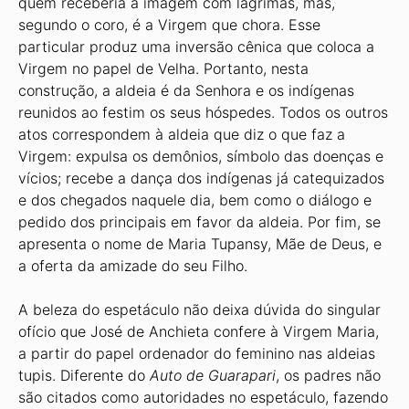
quem receberia a imagem com lágrimas, mas,
segundo o coro, é a Virgem que chora. Esse
particular produz uma inversão cênica que coloca a
Virgem no papel de Velha. Portanto, nesta
construção, a aldeia é da Senhora e os indígenas
reunidos ao festim os seus hóspedes. Todos os outros
atos correspondem à aldeia que diz o que faz a
Virgem: expulsa os demônios, símbolo das doenças e
vícios; recebe a dança dos indígenas já catequizados
e dos chegados naquele dia, bem como o diálogo e
pedido dos principais em favor da aldeia. Por fim, se
apresenta o nome de Maria Tupansy, Mãe de Deus, e
a oferta da amizade do seu Filho.
A beleza do espetáculo não deixa dúvida do singular
ofício que José de Anchieta confere à Virgem Maria,
a partir do papel ordenador do feminino nas aldeias
tupis. Diferente do
Auto
de
Guarapari
, os padres não
são citados como autoridades no espetáculo, fazendo