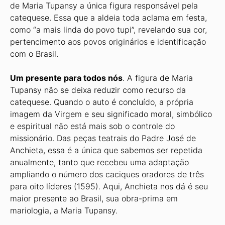
de Maria Tupansy a única figura responsável pela
catequese. Essa que a aldeia toda aclama em festa,
como “a mais linda do povo tupi”, revelando sua cor,
pertencimento aos povos originários e identificação
com o Brasil.
Um
presente
para
todos
nós
. A figura de Maria
Tupansy não se deixa reduzir como recurso da
catequese. Quando o auto é concluído, a própria
imagem da Virgem e seu significado moral, simbólico
e espiritual não está mais sob o controle do
missionário. Das peças teatrais do Padre José de
Anchieta, essa é a única que sabemos ser repetida
anualmente, tanto que recebeu uma adaptação
ampliando o número dos caciques oradores de três
para oito líderes (1595). Aqui, Anchieta nos dá é seu
maior presente ao Brasil, sua obra-prima em
mariologia, a Maria Tupansy.