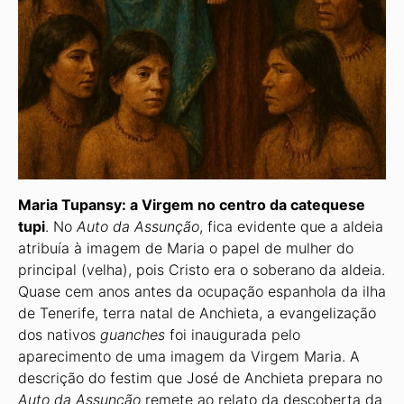
Maria
Tupansy:
a
Virgem
no
centro
da
catequese
tupi
. No
Auto
da
Assunção
, fica evidente que a aldeia
atribuía à imagem de Maria o papel de mulher do
principal (velha), pois Cristo era o soberano da aldeia.
Quase cem anos antes da ocupação espanhola da ilha
de Tenerife, terra natal de Anchieta, a evangelização
dos nativos
guanches
foi inaugurada pelo
aparecimento de uma imagem da Virgem Maria. A
descrição do festim que José de Anchieta prepara no
Auto da Assunção
remete ao relato da descoberta da