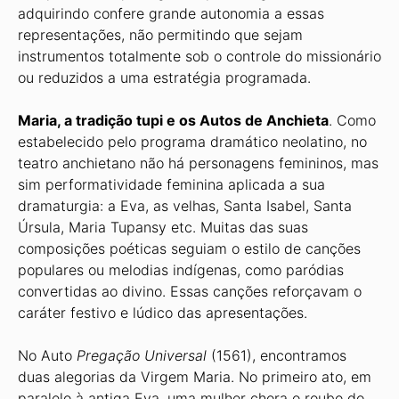
adquirindo confere grande autonomia a essas
representações, não permitindo que sejam
instrumentos totalmente sob o controle do missionário
ou reduzidos a uma estratégia programada.
Maria, a tradição tupi e os Autos de Anchieta
. Como
estabelecido pelo programa dramático neolatino, no
teatro anchietano não há personagens femininos, mas
sim performatividade feminina aplicada a sua
dramaturgia: a Eva, as velhas, Santa Isabel, Santa
Úrsula, Maria Tupansy etc. Muitas das suas
composições poéticas seguiam o estilo de canções
populares ou melodias indígenas, como paródias
convertidas ao divino. Essas canções reforçavam o
caráter festivo e lúdico das apresentações.
No Auto
Pregação Universal
(1561), encontramos
duas alegorias da Virgem Maria. No primeiro ato, em
paralelo à antiga Eva, uma mulher chora o roubo do