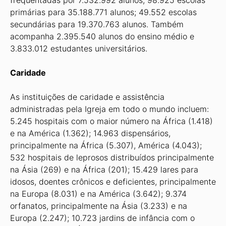
frequentadas por 7.532.992 alunos; 98.925 escolas
primárias para 35.188.771 alunos; 49.552 escolas
secundárias para 19.370.763 alunos. Também
acompanha 2.395.540 alunos do ensino médio e
3.833.012 estudantes universitários.
Caridade
As instituições de caridade e assistência
administradas pela Igreja em todo o mundo incluem:
5.245 hospitais com o maior número na África (1.418)
e na América (1.362); 14.963 dispensários,
principalmente na África (5.307), América (4.043);
532 hospitais de leprosos distribuídos principalmente
na Ásia (269) e na África (201); 15.429 lares para
idosos, doentes crônicos e deficientes, principalmente
na Europa (8.031) e na América (3.642); 9.374
orfanatos, principalmente na Ásia (3.233) e na
Europa (2.247); 10.723 jardins de infância com o