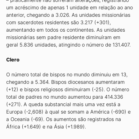
– praticamente não sofreram alterações, registrando
um acréscimo de apenas 1 unidade em relação ao ano
anterior, chegando a 3.026. As unidades missionárias
com sacerdotes residentes são 3.217 (+301),
aumentando em todos os continentes. As unidades
missionárias sem padre residente diminuíram em
geral 5.836 unidades, atingindo o número de 131.407.
Clero
O número total de bispos no mundo diminuiu em 13,
chegando a 5.364. Bispos diocesanos aumentaram
(+12) e bispos religiosos diminuiram (-25). O número
total de padres no mundo aumentou para 414.336
(+271). A queda substancial mais uma vez está a
Europa (-2,608) à qual se somam a América (-690) e
a Oceania (-69). Os aumentos são registrados na
África (+1.649) e na Ásia (+1.989).