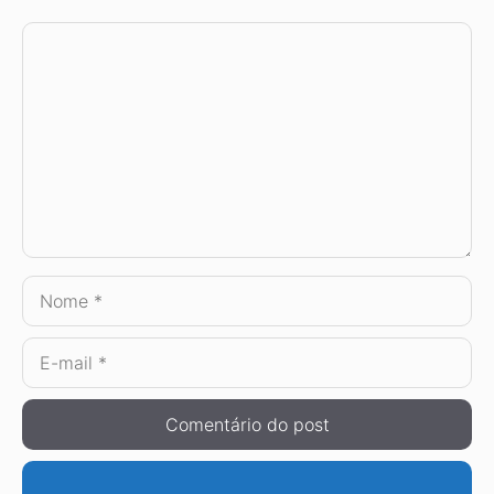
Comentário
Nome
E-
mail