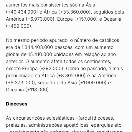
aumentos mais consistentes são na Ásia
(+40.434.000) e África (+33.360.000), seguidos pela
América (+6.973.000), Europa (+157.000) e Oceania
(+459.000).
No mesmo período apurado, o número de católicos
era de 1.344.403.000 pessoas, com um aumento
global de 15.410.000 unidades em relação ao ano
anterior. O aumento afeta todos os continentes,
exceto Europa (-292.000). Como no passado, é mais
pronunciado na África (+8.302.000) e na América
(+5.373.000), seguido pela Ásia (+1.909.000) e
Oceania (+118.000).
Dioceses
As circunscrições eclesiásticas –(arqui)dioceses,
prelazias, administrações apostólicas, eparquias etc.