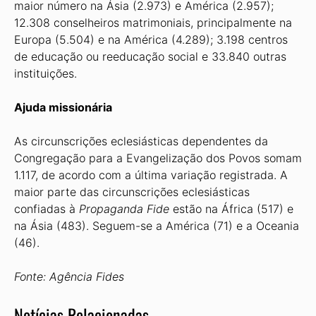
maior número na Ásia (2.973) e América (2.957);
12.308 conselheiros matrimoniais, principalmente na
Europa (5.504) e na América (4.289); 3.198 centros
de educação ou reeducação social e 33.840 outras
instituições.
Ajuda missionária
As circunscrições eclesiásticas dependentes da
Congregação para a Evangelização dos Povos somam
1.117, de acordo com a última variação registrada. A
maior parte das circunscrições eclesiásticas
confiadas à
Propaganda Fide
estão na África (517) e
na Ásia (483). Seguem-se a América (71) e a Oceania
(46).
Fonte: Agência Fides
Notícias Relacionadas