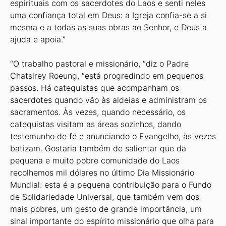
espirituais com os sacerdotes do Laos e senti neles
uma confiança total em Deus: a Igreja confia-se a si
mesma e a todas as suas obras ao Senhor, e Deus a
ajuda e apoia.”
“O trabalho pastoral e missionário, “diz o Padre
Chatsirey Roeung, “está progredindo em pequenos
passos. Há catequistas que acompanham os
sacerdotes quando vão às aldeias e administram os
sacramentos. Às vezes, quando necessário, os
catequistas visitam as áreas sozinhos, dando
testemunho de fé e anunciando o Evangelho, às vezes
batizam. Gostaria também de salientar que da
pequena e muito pobre comunidade do Laos
recolhemos mil dólares no último Dia Missionário
Mundial: esta é a pequena contribuição para o Fundo
de Solidariedade Universal, que também vem dos
mais pobres, um gesto de grande importância, um
sinal importante do espírito missionário que olha para