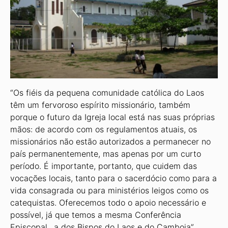
“Os fiéis da pequena comunidade católica do Laos
têm um fervoroso espírito missionário, também
porque o futuro da Igreja local está nas suas próprias
mãos: de acordo com os regulamentos atuais, os
missionários não estão autorizados a permanecer no
país permanentemente, mas apenas por um curto
período. É importante, portanto, que cuidem das
vocações locais, tanto para o sacerdócio como para a
vida consagrada ou para ministérios leigos como os
catequistas. Oferecemos todo o apoio necessário e
possível, já que temos a mesma Conferência
Episcopal,. a dos Bispos do Laos e do Camboja”,