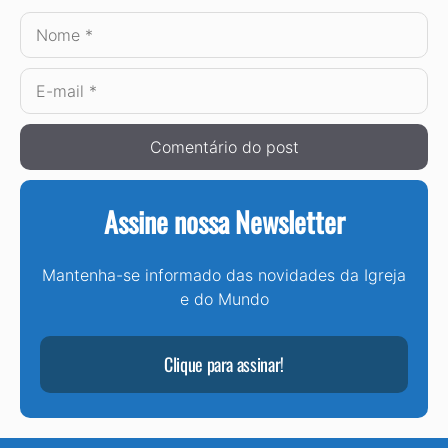
Nome
E-
mail
Assine nossa Newsletter
Mantenha-se informado das novidades da Igreja
e do Mundo
Clique para assinar!