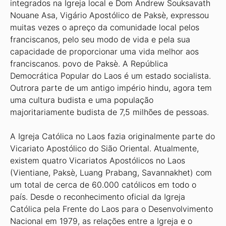
integrados na Igreja local e Dom Andrew Souksavath
Nouane Asa, Vigário Apostólico de Paksè, expressou
muitas vezes o apreço da comunidade local pelos
franciscanos, pelo seu modo de vida e pela sua
capacidade de proporcionar uma vida melhor aos
franciscanos. povo de Paksè. A República
Democrática Popular do Laos é um estado socialista.
Outrora parte de um antigo império hindu, agora tem
uma cultura budista e uma população
majoritariamente budista de 7,5 milhões de pessoas.
A Igreja Católica no Laos fazia originalmente parte do
Vicariato Apostólico do Sião Oriental. Atualmente,
existem quatro Vicariatos Apostólicos no Laos
(Vientiane, Paksè, Luang Prabang, Savannakhet) com
um total de cerca de 60.000 católicos em todo o
país. Desde o reconhecimento oficial da Igreja
Católica pela Frente do Laos para o Desenvolvimento
Nacional em 1979, as relações entre a Igreja e o