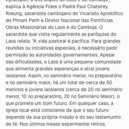
explica à Agência Fides o Padre Paul Chatsirey
Roeung, sacerdote cambojano do Vicariato Apostólico
de Phnom Penh e Diretor Nacional das Pontifícias
Obras Missionárias do Laos e do Camboja. O
sacerdote que visita regularmente as paróquias do
Laos relata: “A vida pastoral é pacífica. Para grandes
reuniões ou iniciativas especiais, é necessário pedir
permissão às autoridades governamentais. Apesar
das dificuldades, o Laos é uma pequena comunidade
que alimenta grandes esperanças e atrai jovens
laosianos. Assim, no seminário menor, no preparatório
e no seminário maior, há um total de cerca de 50
meninos e jovens laosianos (cerca de 20 no seminário
menor, 10 no preparatório, 20 no Seminário Maior), o
que promete um bom futuro. Em qualquer caso, a
Igreja local está consciente de que o seu futuro
depende da sua própria missão e do seu testemunho
de fé. Nos últimos meses experimentei retiros