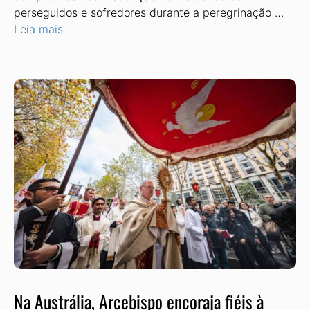
perseguidos e sofredores durante a peregrinação …
Leia mais
Na Austrália, Arcebispo encoraja fiéis à