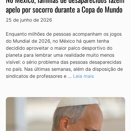
apelo por socorro durante a Copa do Mundo
25 de junho de 2026
Enquanto milhões de pessoas acom­panham os jogos
do Mundial de 2026, no México há quem tenha
decidido aprovei­tar o maior palco desportivo do
planeta para lembrar uma realidade muito me­nos
visível: o sério problema das pessoas desaparecidas
no país. Nas últimas semanas, além da dispo­sição de
sindicatos de professores e …
Leia mais