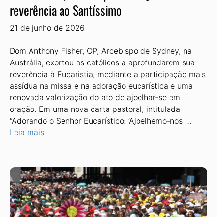
reverência ao Santíssimo
21 de junho de 2026
Dom Anthony Fisher, OP, Arcebispo de Sydney, na
Austrália, exortou os ca­tólicos a aprofundarem sua
reverência à Eucaristia, mediante a participação mais
assídua na missa e na adoração eucarísti­ca e uma
renovada valorização do ato de ajoelhar-se em
oração. Em uma nova carta pastoral, intitulada
“Adorando o Senhor Eucarístico: ‘Ajoelhe­mo-nos …
Leia mais