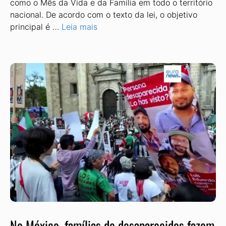
como o Mês da Vida e da Família em todo o território
nacional. De acordo com o texto da lei, o ob­jetivo
principal é …
Leia mais
No México, famílias de desaparecidos fazem