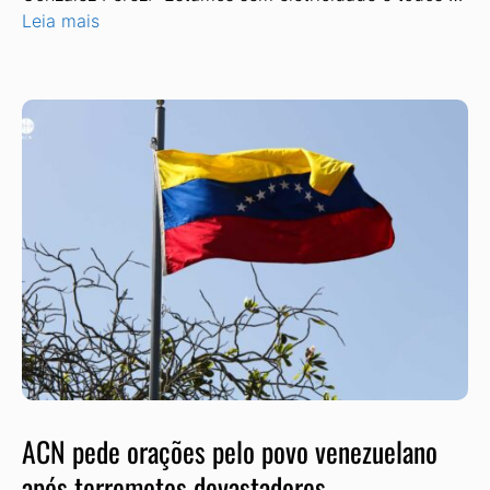
Leia mais
ACN pede orações pelo povo venezuelano
após terremotos devastadores