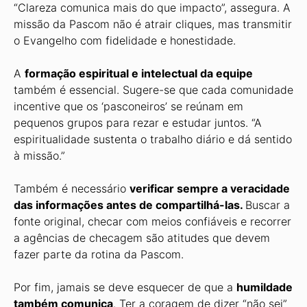
“Clareza comunica mais do que impacto”, assegura. A
missão da Pascom não é atrair cliques, mas transmitir
o Evangelho com fidelidade e honestidade.
A
formação espiritual e intelectual da equipe
também é essencial. Sugere-se que cada comunidade
incentive que os ‘pasconeiros’ se reúnam em
pequenos grupos para rezar e estudar juntos. “A
espiritualidade sustenta o trabalho diário e dá sentido
à missão.”
Também é necessário
verificar sempre a veracidade
das informações antes de compartilhá-las.
Buscar a
fonte original, checar com meios confiáveis e recorrer
a agências de checagem são atitudes que devem
fazer parte da rotina da Pascom.
Por fim, jamais se deve esquecer de que a
humildade
também comunica
. Ter a coragem de dizer “não sei”