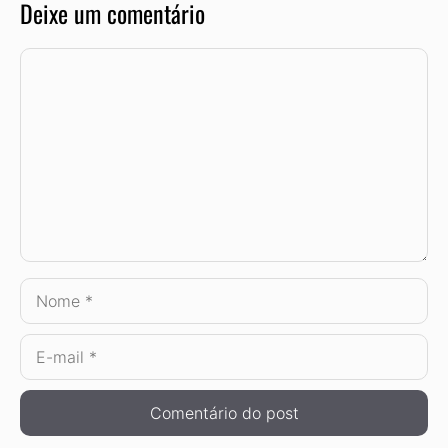
Deixe um comentário
Comentário
Nome
E-
mail