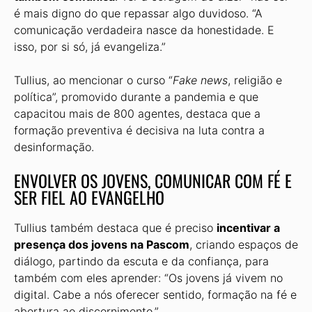
é mais digno do que repassar algo duvidoso. “A
comunicação verdadeira nasce da honestidade. E
isso, por si só, já evangeliza.”
Tullius, ao mencionar o curso “
Fake news
, religião e
política”, promovido durante a pandemia e que
capacitou mais de 800 agentes, destaca que a
formação preventiva é decisiva na luta contra a
desinformação.
ENVOLVER OS JOVENS, COMUNICAR COM FÉ E
SER FIEL AO EVANGELHO
Tullius também destaca que é preciso
incentivar a
presença dos jovens na Pascom
, criando espaços de
diálogo, partindo da escuta e da confiança, para
também com eles aprender: “Os jovens já vivem no
digital. Cabe a nós oferecer sentido, formação na fé e
abertura ao discernimento.”