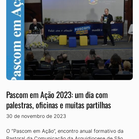
Pascom em Ação 2023: um dia com
palestras, oficinas e muitas partilhas
30 de novembro de 2023
O “Pascom em Ação”, encontro anual formativo da
Pastoral da Co­municação da Arquidiocese de São