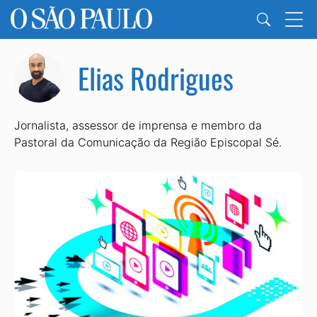
Elias Rodrigues
Jornalista, assessor de imprensa e membro da
Pastoral da Comunicação da Região Episcopal Sé.