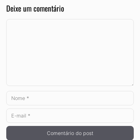
Deixe um comentário
Comentário
Nome
E-
mail