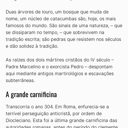
Duas árvores de louro, um bosque que muda de
nome, um núcleo de catacumbas são, hoje, os mais
famosos do mundo. São sinais de uma natureza, – que
se dissiparam no tempo, – que sobrevivem na
tradição escrita; são pedras que resistem nos séculos
e dão solidez à tradição.
As raízes dos dois mártires cristãos do IV século –
Padre Marcelino e o exorcista Pedro – despontam
aqui mediante antigos martirológios e escavações
subterrâneas.
A grande carnificina
Transcorria o ano 304. Em Roma, enfurecia-se a
terrível perseguição anticristã, por ordem de
Diocleciano. Esta foi a última grande carnificina das
autoridades romanas, antes do período do clemente