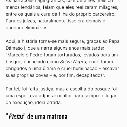
As narrações hagiográficas, com detalhes mais ou
menos lendários, falam que eles realizaram milagres,
entre os quais a cura da filha do próprio carcereiro.
Para os juízes, naturalmente, isso era demais e
queriam eliminá-los.
Aqui, a história torna-se mais segura, graças ao Papa
Dâmaso I, que a narra alguns anos mais tarde:
“Marcelo e Pedro foram torturados, levados para um
bosque, conhecido como
Selva Negra
, onde foram
obrigados a uma última e cruel humilhação – escavar
suas próprias covas – e, por fim, decapitados”.
Por lei, foi feita justiça; mas a escolha do bosque foi
uma esperteza adjunta: ocultar para sempre o lugar
da execução, ideia errada.
“
Pietas
” de uma matrona