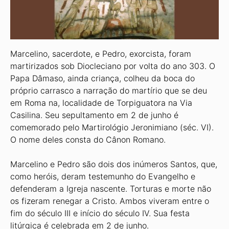
Marcelino, sacerdote, e Pedro, exorcista, foram
martirizados sob Diocleciano por volta do ano 303. O
Papa Dâmaso, ainda criança, colheu da boca do
próprio carrasco a narração do martírio que se deu
em Roma na, localidade de Torpiguatora na Via
Casilina. Seu sepultamento em 2 de junho é
comemorado pelo Martirológio Jeronimiano (séc. VI).
O nome deles consta do Cânon Romano.
Marcelino e Pedro são dois dos inúmeros Santos, que,
como heróis, deram testemunho do Evangelho e
defenderam a Igreja nascente. Torturas e morte não
os fizeram renegar a Cristo. Ambos viveram entre o
fim do século III e início do século IV. Sua festa
litúrgica é celebrada em 2 de junho.