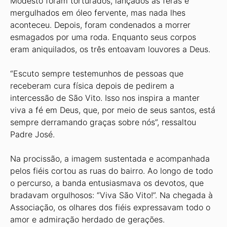
Modesto foram torturados, lançados às feras e
mergulhados em óleo fervente, mas nada lhes
aconteceu. Depois, foram condenados a morrer
esmagados por uma roda. Enquanto seus corpos
eram aniquilados, os três entoavam louvores a Deus.
“Escuto sempre testemunhos de pessoas que
receberam cura física depois de pedirem a
intercessão de São Vito. Isso nos inspira a manter
viva a fé em Deus, que, por meio de seus santos, está
sempre derramando graças sobre nós”, ressaltou
Padre José.
Na procissão, a imagem sustentada e acompanhada
pelos fiéis cortou as ruas do bairro. Ao longo de todo
o percurso, a banda entusiasmava os devotos, que
bradavam orgulhosos: “Viva São Vito!”. Na chegada à
Associação, os olhares dos fiéis expressavam todo o
amor e admiração herdado de gerações.