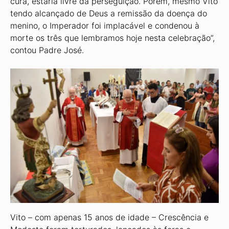
cura, estaria livre da perseguição. Porém, mesmo Vito
tendo alcançado de Deus a remissão da doença do
menino, o Imperador foi implacável e condenou à
morte os três que lembramos hoje nesta celebração”,
contou Padre José.
Vito – com apenas 15 anos de idade – Crescência e