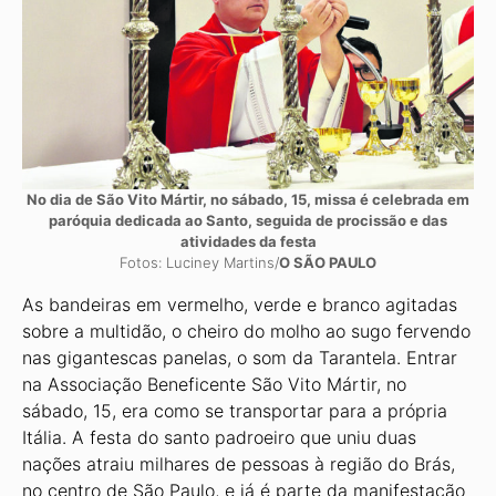
No dia de São Vito Mártir, no sábado, 15, missa é celebrada em
paróquia dedicada ao Santo, seguida de procissão e das
atividades da festa
Fotos: Luciney Martins/
O SÃO PAULO
As bandeiras em vermelho, verde e branco agitadas
sobre a multidão, o cheiro do molho ao sugo fervendo
nas gigantescas panelas, o som da Tarantela. Entrar
na Associação Beneficente São Vito Mártir, no
sábado, 15, era como se transportar para a própria
Itália. A festa do santo padroeiro que uniu duas
nações atraiu milhares de pessoas à região do Brás,
no centro de São Paulo, e já é parte da manifestação