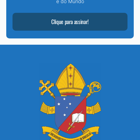
e do Mundo
Clique para assinar!