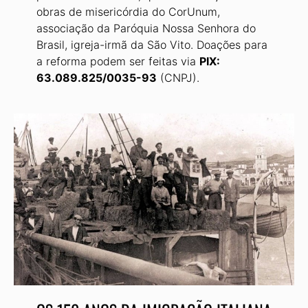
obras de misericórdia do CorUnum,
associação da Paróquia Nossa Senhora do
Brasil, igreja-irmã da São Vito. Doações para
a reforma podem ser feitas via
PIX:
63.089.825/0035-93
(CNPJ).