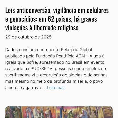
Leis anticonversão, vigilância em celulares
e genocídios: em 62 países, há graves
violações à liberdade religiosa
29 de outubro de 2025
Dados constam em recente Relatório Global
publicado pela Fundação Pontifícia ACN – Ajuda à
Igreja que Sofre, apresentado no Brasil em evento
realizado na PUC-SP “Vi pessoas sendo cruelmente
sacrifi­cadas; vi a destruição de aldeias e de so­nhos,
mas mesmo no meio da profunda miséria, o povo
ainda se agarrava …
Leia mais