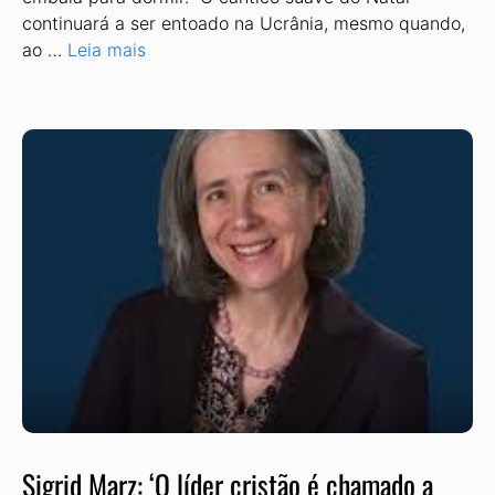
continuará a ser ento­ado na Ucrânia, mesmo quando,
ao …
Leia mais
Sigrid Marz: ‘O líder cristão é chamado a