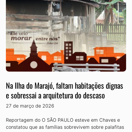
Na Ilha do Marajó, faltam habitações dignas
e sobressai a arquitetura do descaso
27 de março de 2026
Reportagem do O SÃO PAULO esteve em Chaves e
constatou que as famílias sobrevivem sobre palafitas