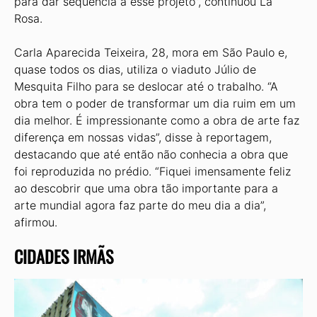
para dar sequência a esse projeto”, continuou La
Rosa.
Carla Aparecida Teixeira, 28, mora em São Paulo e,
quase todos os dias, utiliza o viaduto Júlio de
Mesquita Filho para se deslocar até o trabalho. “A
obra tem o poder de transformar um dia ruim em um
dia melhor. É impressionante como a obra de arte faz
diferença em nossas vidas”, disse à reportagem,
destacando que até então não conhecia a obra que
foi reproduzida no prédio. “Fiquei imensamente feliz
ao descobrir que uma obra tão importante para a
arte mundial agora faz parte do meu dia a dia”,
afirmou.
CIDADES IRMÃS