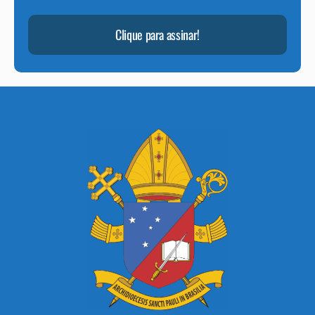
Clique para assinar!