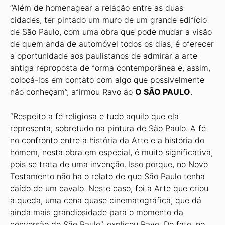
“Além de homenagear a relação entre as duas
cidades, ter pintado um muro de um grande edifício
de São Paulo, com uma obra que pode mudar a visão
de quem anda de automóvel todos os dias, é oferecer
a oportunidade aos paulistanos de admirar a arte
antiga reproposta de forma contemporânea e, assim,
colocá-los em contato com algo que possivelmente
não conheçam”, afirmou Ravo ao
O SÃO PAULO
.
“Respeito a fé religiosa e tudo aquilo que ela
representa, sobretudo na pintura de São Paulo. A fé
no confronto entre a história da Arte e a história do
homem, nesta obra em especial, é muito significativa,
pois se trata de uma invenção. Isso porque, no Novo
Testamento não há o relato de que São Paulo tenha
caído de um cavalo. Neste caso, foi a Arte que criou
a queda, uma cena quase cinematográfica, que dá
ainda mais grandiosidade para o momento da
conversão de São Paulo”, explicou Ravo. De fato, no