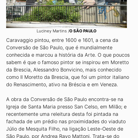
Luciney Martins /
O SÃO PAULO
Caravaggio pintou, entre 1600 e 1601, a cena da
Conversão de São Paulo, que é mundialmente
conhecida e marcou a história da Arte. O que poucos
sabem é que o famoso pintor se inspirou em Moretto
da Brescia, Alessandro Bonvicino, mais conhecido
como Il Moretto da Brescia, que foi um pintor italiano
do Renascimento, ativo na Bréscia e em Veneza.
A obra da Conversão de São Paulo encontra-se na
Igreja de Santa Maria presso San Celso, em Milão; e
recentemente uma releitura desta foi pintada na
fachada de um prédio nas proximidades do viaduto
Júlio de Mesquita Filho, na ligação Leste-Oeste de
São Paulo, por Andrea Ravo Mattoni. Trata-se do