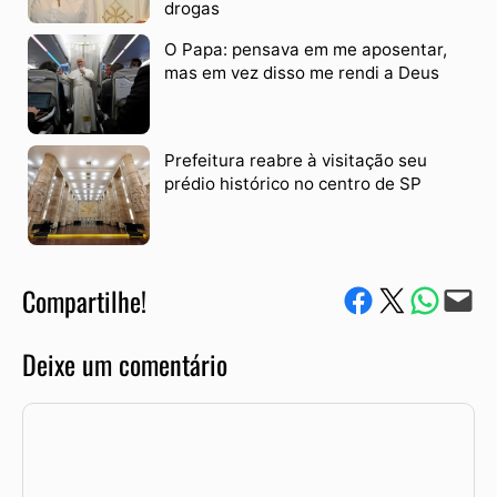
drogas
O Papa: pensava em me aposentar,
mas em vez disso me rendi a Deus
Prefeitura reabre à visitação seu
prédio histórico no centro de SP
Compartilhe!
Compartilhe no Facebook
Compartilhe no Twitter
Compartile via W
Envie via e-mail
Deixe um comentário
Comentário