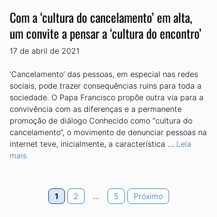
Com a ‘cultura do cancelamento’ em alta,
um convite a pensar a ‘cultura do encontro’
17 de abril de 2021
‘Cancelamento’ das pessoas, em especial nas redes
sociais, pode trazer consequências ruins para toda a
sociedade. O Papa Francisco propõe outra via para a
convivência com as diferenças e a permanente
promoção de diálogo Conhecido como “cultura do
cancelamento”, o movimento de denunciar pessoas na
internet teve, inicialmente, a característica …
Leia
mais
Page
Page
Page
1
2
…
5
Próximo