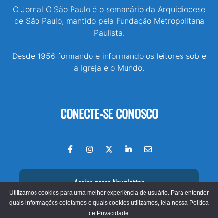
O Jornal O São Paulo é o semanário da Arquidiocese
de São Paulo, mantido pela Fundação Metropolitana
Paulista.
Desde 1956 formando e informando os leitores sobre
a Igreja e o Mundo.
CONECTE-SE CONOSCO
Assine nossa Newsletter
Utilizamos cookies para uma melhor experiência de usuário. Para entender
quais informações coletamos e quais cookies utilizamos, leia nossa
Política
de Privacidade.