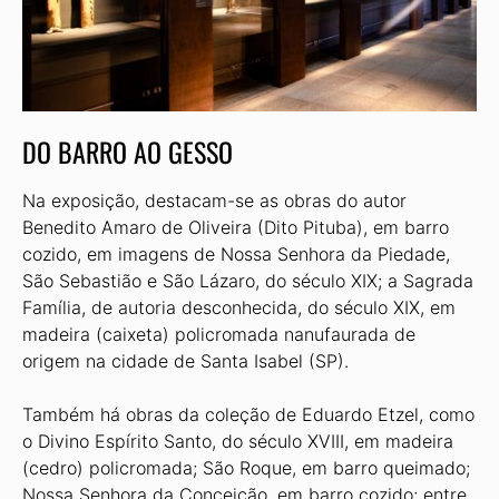
DO BARRO AO GESSO
Na exposição, destacam-se as obras do autor
Benedito Amaro de Oliveira (Dito Pituba), em barro
cozido, em imagens de Nossa Senhora da Piedade,
São Sebastião e São Lázaro, do século XIX; a Sagrada
Família, de autoria desconhecida, do século XIX, em
madeira (caixeta) policromada nanufaurada de
origem na cidade de Santa Isabel (SP).
Também há obras da coleção de Eduardo Etzel, como
o Divino Espírito Santo, do século XVIII, em madeira
(cedro) policromada; São Roque, em barro queimado;
Nossa Senhora da Conceição, em barro cozido; entre