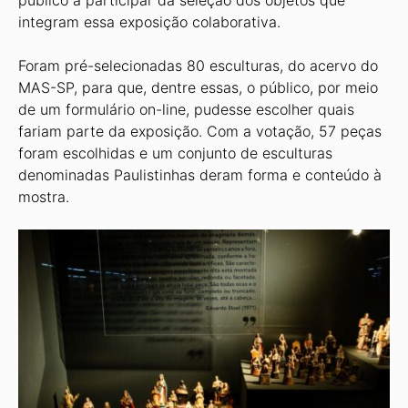
público a participar da seleção dos objetos que
integram essa exposição colaborativa.
Foram pré-selecionadas 80 esculturas, do acervo do
MAS-SP, para que, dentre essas, o público, por meio
de um formulário on-line, pudesse escolher quais
fariam parte da exposição. Com a votação, 57 peças
foram escolhidas e um conjunto de esculturas
denominadas Paulistinhas deram forma e conteúdo à
mostra.