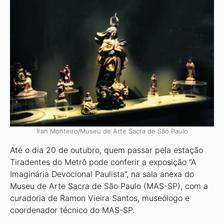
Iran Monteiro/Museu de Arte Sacra de São Paulo
Até o dia 20 de outubro, quem passar pela estação
Tiradentes do Metrô pode conferir a exposição “A
Imaginária Devocional Paulista”, na sala anexa do
Museu de Arte Sacra de São Paulo (MAS-SP), com a
curadoria de Ramon Vieira Santos, museólogo e
coordenador técnico do MAS-SP.