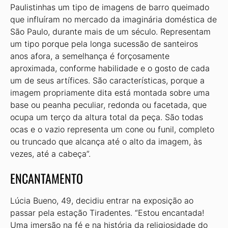
Paulistinhas um tipo de imagens de barro queimado
que influíram no mercado da imaginária doméstica de
São Paulo, durante mais de um século. Representam
um tipo porque pela longa sucessão de santeiros
anos afora, a semelhança é forçosamente
aproximada, conforme habilidade e o gosto de cada
um de seus artífices. São características, porque a
imagem propriamente dita está montada sobre uma
base ou peanha peculiar, redonda ou facetada, que
ocupa um terço da altura total da peça. São todas
ocas e o vazio representa um cone ou funil, completo
ou truncado que alcança até o alto da imagem, às
vezes, até a cabeça”.
ENCANTAMENTO
Lúcia Bueno, 49, decidiu entrar na exposição ao
passar pela estação Tiradentes. “Estou encantada!
Uma imersão na fé e na história da religiosidade do