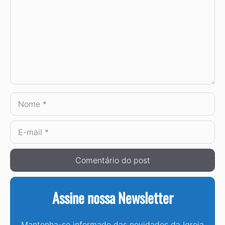
Nome
E-
mail
Assine nossa Newsletter
Mantenha-se informado das novidades da Igreja