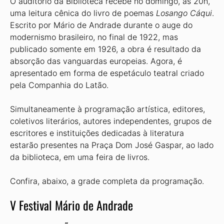
O auditório da Biblioteca recebe no domingo, às 20h,
uma leitura cênica do livro de poemas
Losango Cáqui
.
Escrito por Mário de Andrade durante o auge do
modernismo brasileiro, no final de 1922, mas
publicado somente em 1926, a obra é resultado da
absorção das vanguardas europeias. Agora, é
apresentado em forma de espetáculo teatral criado
pela Companhia do Latão.
Simultaneamente à programação artística, editores,
coletivos literários, autores independentes, grupos de
escritores e instituições dedicadas à literatura
estarão presentes na Praça Dom José Gaspar, ao lado
da biblioteca, em uma feira de livros.
Confira, abaixo, a grade completa da programação.
V Festival Mário de Andrade