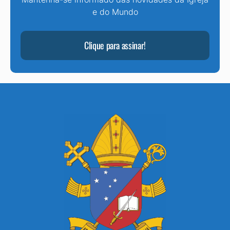
e do Mundo
Clique para assinar!