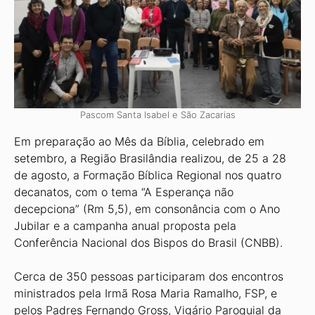
Pascom Santa Isabel e São Zacarias
Em preparação ao Mês da Bíblia, celebrado em
setembro, a Região Brasi­lândia realizou, de 25 a 28
de agosto, a Formação Bíblica Regional nos quatro
decanatos, com o tema “A Esperança não
decepciona” (Rm 5,5), em consonância com o Ano
Jubilar e a campanha anual proposta pela
Conferência Nacional dos Bispos do Brasil (CNBB).
Cerca de 350 pessoas participaram dos encontros
ministrados pela Irmã Rosa Maria Ramalho, FSP, e
pelos Pa­dres Fernando Gross, Vigário Paroquial da