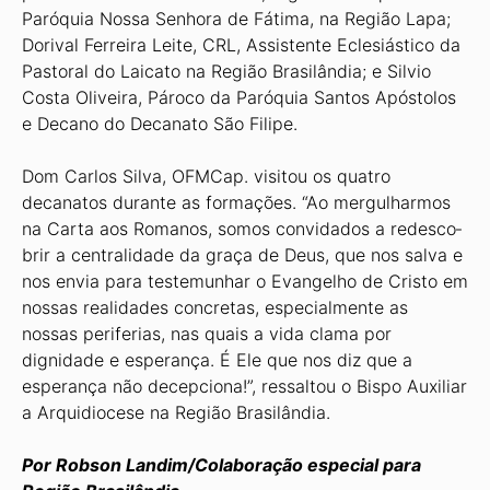
Paróquia Nossa Senhora de Fátima, na Região Lapa;
Dorival Ferreira Leite, CRL, Assistente Eclesiástico da
Pastoral do Laicato na Região Brasilândia; e Sil­vio
Costa Oliveira, Pároco da Paróquia Santos Apóstolos
e Decano do Decanato São Filipe.
Dom Carlos Silva, OFMCap. visitou os quatro
decanatos durante as forma­ções. “Ao mergulharmos
na Carta aos Romanos, somos convidados a redesco­
brir a centralidade da graça de Deus, que nos salva e
nos envia para testemunhar o Evangelho de Cristo em
nossas reali­dades concretas, especialmente as
nossas periferias, nas quais a vida clama por
dignidade e esperança. É Ele que nos diz que a
esperança não decepciona!”, ressal­tou o Bispo Auxiliar
a Arquidiocese na Região Brasilândia.
Por Robson Landim/Colaboração especial para