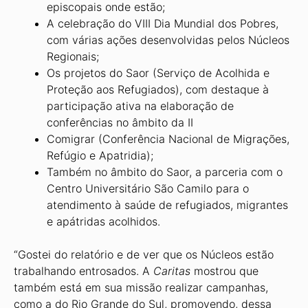
episcopais onde estão;
A celebração do VIII Dia Mundial dos Pobres,
com várias ações desenvolvidas pelos Núcleos
Regionais;
Os projetos do Saor (Serviço de Aco­lhida e
Proteção aos Refugiados), com destaque à
participação ativa na elabo­ração de
conferências no âmbito da II
Comigrar (Conferência Nacional de Migrações,
Refúgio e Apatridia);
Também no âmbito do Saor, a parceria com o
Centro Universitário São Camilo para o
atendimento à saúde de refugia­dos, migrantes
e apátridas acolhidos.
“Gostei do relatório e de ver que os Núcleos estão
trabalhando entrosados. A
Caritas
mostrou que
também está em sua missão realizar campanhas,
como a do Rio Grande do Sul, promovendo, dessa