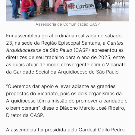
Assessoria de Comunicação CASP
Em assembleia geral ordinária realiza­da no sábado,
23, na sede da Região Epis­copal Santana, a
Caritas
Arquidiocesana de São Paulo
(CASP) apresentou as
diretrizes de seu trabalho para o ano de 2025, entre
as quais atuar de modo convergente com o Vicariato
da Caridade Social da Arquidio­cese de São Paulo.
“Queremos dar apoio e levar adiante as grandes
propostas do Vicariato, pois os dois organismos da
Arquidiocese têm a missão de promover a caridade e
o bem comum”, disse o Diácono Márcio José Ri­beiro,
Diretor da CASP.
A assembleia foi presidida pelo Car­deal Odilo Pedro