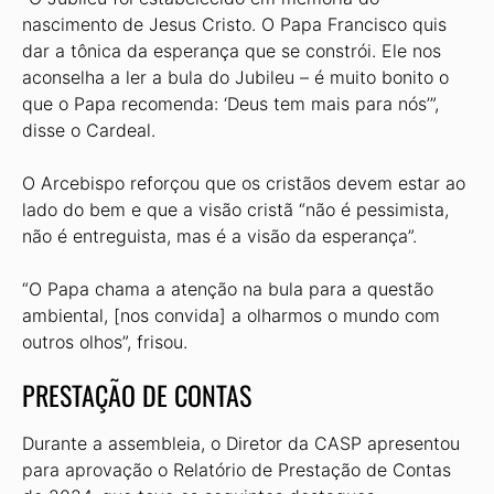
nascimento de Jesus Cristo. O Papa Francisco quis
dar a tônica da esperança que se constrói. Ele nos
aconselha a ler a bula do Jubileu – é muito bonito o
que o Papa recomenda: ‘Deus tem mais para nós’”,
disse o Cardeal.
O Arcebispo reforçou que os cristãos devem estar ao
lado do bem e que a visão cristã “não é pessimista,
não é entreguista, mas é a visão da esperança”.
“O Papa chama a atenção na bula para a questão
ambiental, [nos convida] a olhar­mos o mundo com
outros olhos”, frisou.
PRESTAÇÃO DE CONTAS
Durante a assembleia, o Diretor da CASP apresentou
para aprovação o Rela­tório de Prestação de Contas