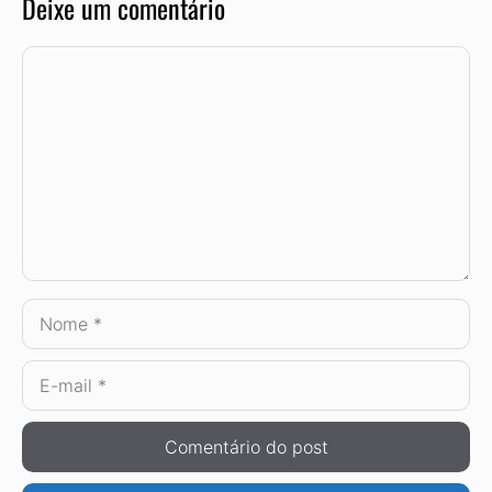
Deixe um comentário
Comentário
Nome
E-
mail