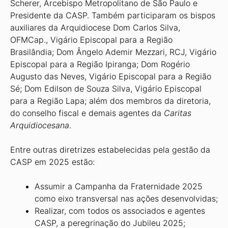
Scherer, Arcebispo Me­tropolitano de São Paulo e
Presidente da CASP. Também participaram os bispos
auxiliares da Arquidiocese Dom Carlos Silva,
OFMCap., Vigário Episcopal para a Região
Brasilândia; Dom Ângelo Ademir Mezzari, RCJ, Vigário
Episcopal para a Re­gião Ipiranga; Dom Rogério
Augusto das Neves, Vigário Episcopal para a Região
Sé; Dom Edilson de Souza Silva, Vigário Episcopal
para a Região Lapa; além dos membros da diretoria,
do conselho fiscal e demais agentes da
Caritas
Arquidiocesana
.
Entre outras diretrizes estabelecidas pela gestão da
CASP em 2025 estão:
Assumir a Campanha da Fraternidade 2025
como eixo transversal nas ações desenvolvidas;
Realizar, com todos os associados e agentes
CASP, a peregrinação do Jubi­leu 2025;