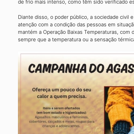
de frio mais intenso, como têm sido verificado 
Diante disso, o poder público, a sociedade civil
atenção com a condição das pessoas em situação 
mantém a Operação Baixas Temperaturas, com de
sempre que a temperatura ou a sensação térmica s