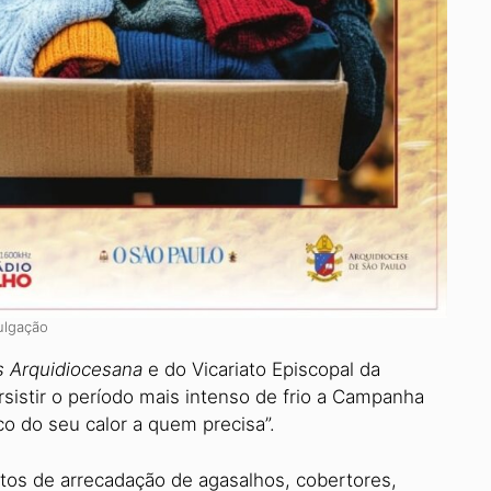
ulgação
s Arquidiocesana
e do Vicariato Episcopal da
rsistir o período mais intenso de frio a Campanha
 do seu calor a quem precisa”.
tos de arrecadação de agasalhos, cobertores,