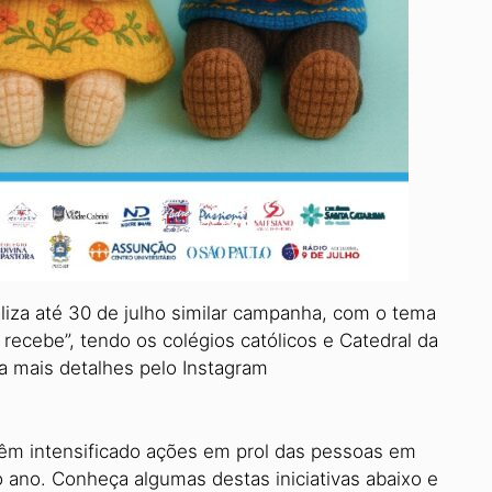
iza até 30 de julho similar campanha, com o tema
ecebe”, tendo os colégios católicos e Catedral da
a mais detalhes pelo Instagram
têm intensificado ações em prol das pessoas em
o ano. Conheça algumas destas iniciativas abaixo e