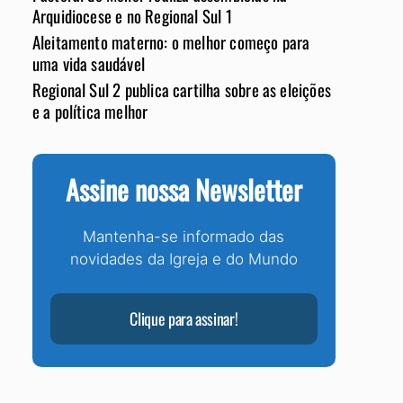
Arquidiocese e no Regional Sul 1
Aleitamento materno: o melhor começo para
uma vida saudável
Regional Sul 2 publica cartilha sobre as eleições
e a política melhor
Assine nossa Newsletter
Mantenha-se informado das
novidades da Igreja e do Mundo
Clique para assinar!