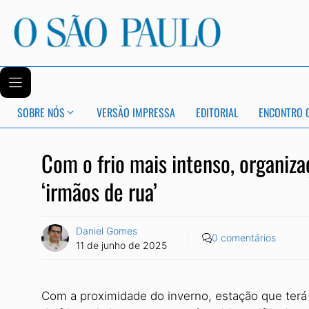
SOBRE NÓS
VERSÃO IMPRESSA
EDITORIAL
ENCONTRO 
Com o frio mais intenso, organiza
‘irmãos de rua’
Daniel Gomes
0 comentários
11 de junho de 2025
Com a proximidade do inverno, estação que terá in