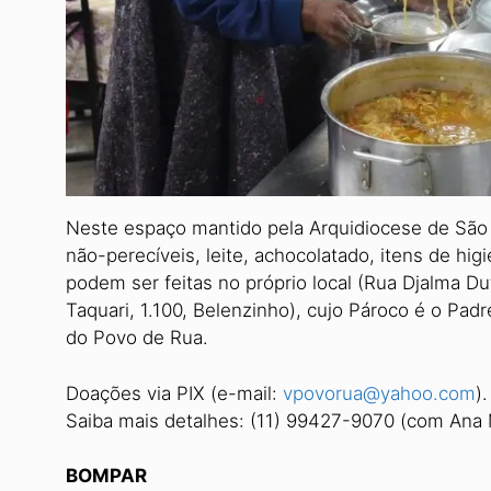
Neste espaço mantido pela Arquidiocese de São 
não-perecíveis, leite, achocolatado, itens de hi
podem ser feitas no próprio local (Rua Djalma Du
Taquari, 1.100, Belenzinho), cujo Pároco é o Padre
do Povo de Rua.
Doações via PIX (e-mail:
vpovorua@yahoo.com
).
Saiba mais detalhes: (11) 99427-9070 (com Ana 
BOMPAR