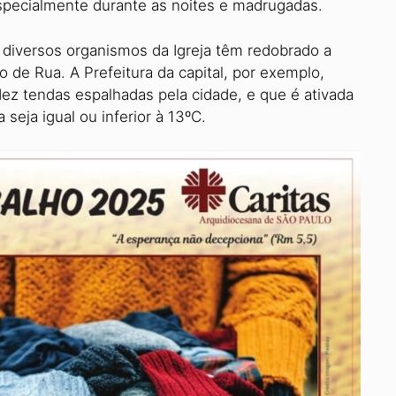
especialmente durante as noites e madrugadas.
 e diversos organismos da Igreja têm redobrado a
de Rua. A Prefeitura da capital, por exemplo,
z tendas espalhadas pela cidade, e que é ativada
eja igual ou inferior à 13ºC.