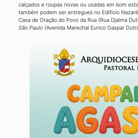
calçados e roupas novas ou usadas em bom esta
também podem ser entregues no Edifício Nazaré 
Casa de Oração do Povo da Rua (Rua Djalma Dutr
São Paulo
(Avenida Marechal Eurico Gaspar Dutra,