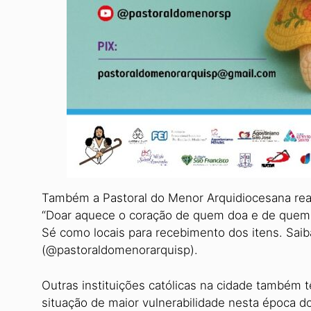
Também a Pastoral do Menor Arquidiocesana real
“Doar aquece o coração de quem doa e de quem r
Sé como locais para recebimento dos itens. Saib
(@pastoraldomenorarquisp).
Outras instituições católicas na cidade também 
situação de maior vulnerabilidade nesta época d