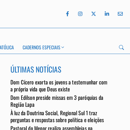
ATÓLICA
CADERNOS ESPECIAIS
ÚLTIMAS NOTÍCIAS
Dom Cícero exorta os jovens a testemunhar com
a própria vida que Deus existe
Dom Edilson preside missas em 3 paróquias da
App
Região Lapa
À luz da Doutrina Social, Regional Sul 1 traz
perguntas e respostas sobre política e eleições
Pastoral do Menor realiza assembleias na