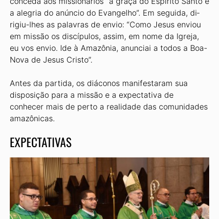
conceda aos missionários “a graça do Espírito Santo e
a alegria do anúncio do Evangelho”. Em seguida, di­
rigiu-lhes as palavras de envio: “Como Jesus enviou
em missão os discípulos, assim, em nome da Igreja,
eu vos envio. Ide à Amazônia, anunciai a todos a Boa­-
Nova de Jesus Cristo”.
Antes da partida, os diáconos mani­festaram sua
disposição para a missão e a expectativa de
conhecer mais de perto a realidade das comunidades
amazônicas.
EXPECTATIVAS