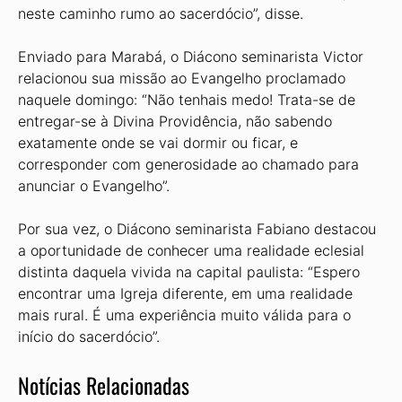
neste caminho rumo ao sacerdócio”, disse.
Enviado para Marabá, o Diácono se­minarista Victor
relacionou sua missão ao Evangelho proclamado
naquele do­mingo: “Não tenhais medo! Trata-se de
entregar-se à Divina Providência, não sa­bendo
exatamente onde se vai dormir ou ficar, e
corresponder com generosidade ao chamado para
anunciar o Evangelho”.
Por sua vez, o Diácono seminarista Fabiano destacou
a oportunidade de conhecer uma realidade eclesial
dis­tinta daquela vivida na capital paulista: “Espero
encontrar uma Igreja diferente, em uma realidade
mais rural. É uma ex­periência muito válida para o
início do sacerdócio”.
Notícias Relacionadas