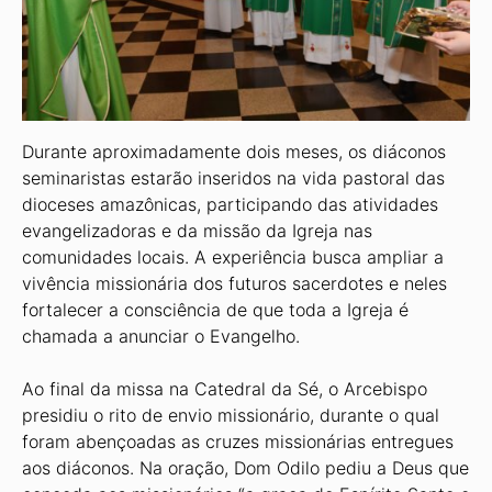
Durante aproximadamente dois me­ses, os diáconos
seminaristas estarão inseridos na vida pastoral das
dioceses amazônicas, participando das atividades
evangelizadoras e da missão da Igreja nas
comunidades locais. A experiência busca ampliar a
vivência missionária dos futu­ros sacerdotes e neles
fortalecer a cons­ciência de que toda a Igreja é
chamada a anunciar o Evangelho.
Ao final da missa na Catedral da Sé, o Arcebispo
presidiu o rito de envio mis­sionário, durante o qual
foram abençoa­das as cruzes missionárias entregues
aos diáconos. Na oração, Dom Odilo pediu a Deus que