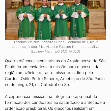
Diáconos Vinícius Pinheiro Nunes, Leonardo de Oliveira
Leopoldo, Victor Silva Natali e Fabiano Henrique da Silva
(Luciney Martins/O SÃO PAULO)
Quatro diáconos seminaristas da Ar­quidiocese de São
Paulo foram enviados em missão para dioceses da
região amazô­nica durante missa presidida pelo
Cardeal Odilo Pedro Scherer, Arcebispo de São Paulo,
no domingo, 21, na Catedral da Sé.
A experiência missionária integra a etapa final da
formação dos candidatos ao sacerdócio e antecede a
ordenação presbiteral. Os diáconos realizam um