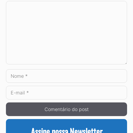
Comentário
Nome
E-
mail
Assine nossa Newsletter