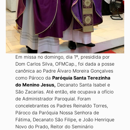
Em missa no domingo, dia 1º, presidida por
Dom Carlos Silva, OFMCap., foi dada a posse
canônica ao Padre Álvaro Moreira Gonçalves
como Páro­co da
Paróquia Santa Terezinha
do Menino Jesus,
Decanato Santa Isabel e
São Zacarias. Até então, ele ocupava a ofício
de Administra­dor Paroquial. Foram
concelebrantes os Padres Reinaldo Torres,
Pároco da Paróquia Nossa Se­nhora de
Fátima, Decanato São Filipe, e João Henrique
Novo do Prado, Reitor do Seminário