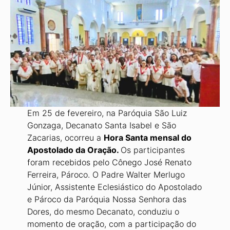
Em 25 de fevereiro, na Paróquia São Luiz
Gonzaga, Decanato Santa Isabel e São
Zacarias, ocorreu a
Hora Santa mensal do
Apostolado da Oração.
Os parti­cipantes
foram recebidos pelo Cônego José Renato
Ferreira, Pároco. O Padre Walter Merlugo
Júnior, Assistente Eclesiástico do Apostolado
e Pároco da Paró­quia Nossa Senhora das
Dores, do mesmo Decanato, conduziu o
momento de oração, com a participação do