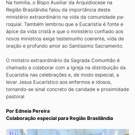
Na homilia, o Bispo Auxiliar da Ar­quidiocese na
Região Brasilândia falou da importância deste
ministério ex­traordinário na vida da comunidade pa­
roquial. Também lembrou que a Euca­ristia é fonte e
ápice da vida cristã e que o ministério confiado aos
novos minis­tros exige testemunho coerente, vida de
oração e profundo amor ao Santíssimo Sacramento.
O ministro extraordinário da Sa­grada Comunhão é
chamado a cola­borar com a Igreja na distribuição da
Eucaristia nas celebrações e, de modo especial, a
levar Jesus Eucarístico aos enfermos e idosos,
tornando-se sinal concreto de caridade e proximidade
pastoral
Por Edneia Pereira
Colaboração especial para Região Brasilândia