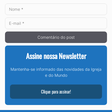
Nome
E-
mail
Assine nossa Newsletter
Mantenha-se informado das novidades da Igreja
e do Mundo
Clique para assinar!