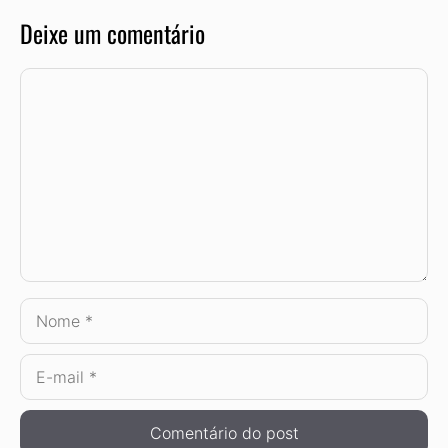
Deixe um comentário
Comentário
Nome
E-
mail