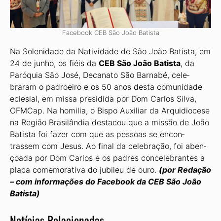
Facebook CEB São João Batista
Na Solenidade da Natividade de São João Batista, em
24 de junho, os fiéis da
CEB São João Batista
, da
Paróquia São José, Decanato São Barnabé, cele­
braram o padroeiro e os 50 anos desta comunidade
eclesial, em missa presidida por Dom Carlos Silva,
OFMCap. Na homilia, o Bispo Auxiliar da Arquidioce­se
na Região Brasilândia destacou que a missão de João
Batista foi fazer com que as pessoas se encon­
trassem com Jesus. Ao final da celebração, foi aben­
çoada por Dom Carlos e os padres concelebrantes a
placa comemorativa do jubileu de ouro.
(por Redação
– com informações do Facebook da CEB São João
Batista)
Notícias Relacionadas