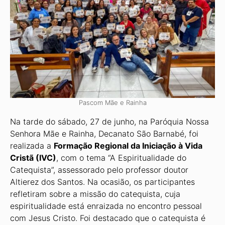
Pascom Mãe e Rainha
Na tarde do sábado, 27 de junho, na Paróquia Nossa
Senhora Mãe e Rainha, Decanato São Barnabé, foi
realizada a
Formação Regional da Iniciação à Vida
Cristã (IVC)
, com o tema “A Espiritualidade do
Catequista”, assessorado pelo professor doutor
Altierez dos Santos. Na ocasião, os participantes
refletiram sobre a missão do catequista, cuja
espiritualidade está enraizada no encontro pessoal
com Jesus Cris­to. Foi destacado que o catequista é