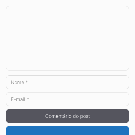
Comentário
Nome
E-
mail