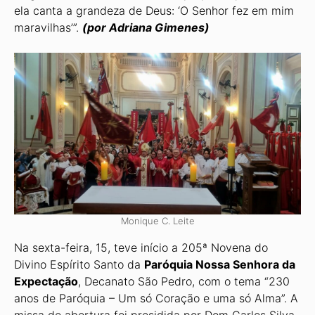
ela canta a grandeza de Deus: ‘O Senhor fez em mim
maravilhas’”.
(por Adriana Gimenes)
Monique C. Leite
Na sexta-feira, 15, teve início a 205ª Novena do
Divino Espírito Santo da
Paróquia Nos­sa Senhora da
Expectação
, Decanato São Pedro, com o tema “230
anos de Paróquia – Um só Coração e uma só Alma”. A