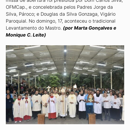
missa de abertura foi presidida por Dom Carlos Silva,
OFMCap., e concelebrada pelos Padres Jorge da
Silva, Pároco; e Douglas da Silva Gonza­ga, Vigário
Paroquial. No domingo, 17, aconteceu o tradicional
Levantamento do Mastro.
(por Marta Gonçalves e
Monique C. Leite)