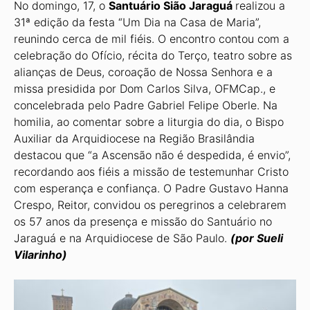
No domingo, 17, o
Santuário Sião Jaraguá
realizou a
31ª edição da festa “Um Dia na Casa de Maria”,
reunindo cerca de mil fiéis. O encontro contou com a
celebração do Ofício, récita do Terço, teatro sobre as
alianças de Deus, coroação de Nossa Senhora e a
missa presidida por Dom Carlos Silva, OFMCap., e
concelebrada pelo Padre Gabriel Felipe Ober­le. Na
homilia, ao comentar sobre a liturgia do dia, o Bispo
Auxiliar da Arquidiocese na Região Brasilândia
destacou que “a Ascensão não é despedida, é envio”,
recordando aos fiéis a missão de testemunhar Cristo
com esperança e confiança. O Padre Gustavo Hanna
Crespo, Reitor, convidou os peregrinos a celebrarem
os 57 anos da presença e missão do Santuário no
Jaraguá e na Arquidiocese de São Paulo.
(por Sueli
Vilarinho)