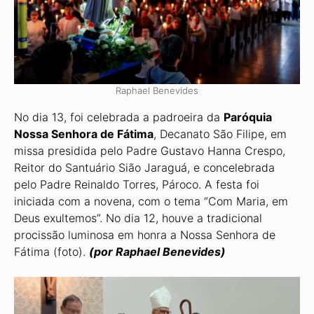
Raphael Benevides
No dia 13, foi celebrada a padroeira da
Paró­quia
Nossa Senhora de Fátima
, Decanato São Filipe, em
missa presidida pelo Padre Gustavo Hanna Crespo,
Reitor do Santuário Sião Jaraguá, e concelebra­da
pelo Padre Reinaldo Torres, Pároco. A festa foi
iniciada com a no­vena, com o tema “Com Maria, em
Deus exulte­mos”. No dia 12, houve a tradicional
procissão luminosa em honra a Nossa Senhora de
Fáti­ma (foto).
(por Raphael Benevides)