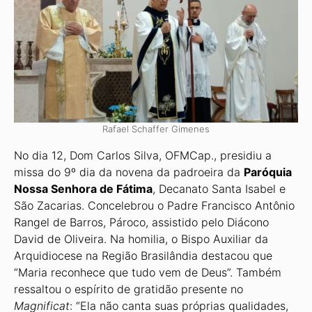
Rafael Schaffer Gimenes
No dia 12, Dom Carlos Silva, OFMCap., presidiu a
missa do 9º dia da novena da padroeira da
Paróquia
Nossa Senhora de Fátima
, Decanato Santa Isabel e
São Zacarias. Concele­brou o Padre Francisco Antônio
Rangel de Barros, Pároco, assistido pelo Diácono
David de Oliveira. Na homilia, o Bispo Auxiliar da
Arquidiocese na Região Brasilândia destacou que
“Maria reconhece que tudo vem de Deus”. Também
ressaltou o espírito de gratidão presente no
Magnificat
: “Ela não canta suas próprias qualidades,