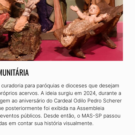
MUNITÁRIA
 curadoria para paróquias e dioceses que desejam
óprios acervos. A ideia surgiu em 2024, durante a
em ao aniversário do Cardeal Odilo Pedro Scherer
ue posteriormente foi exibida na Assembleia
m eventos públicos. Desde então, o MAS-SP passou
adas em contar sua história visualmente.