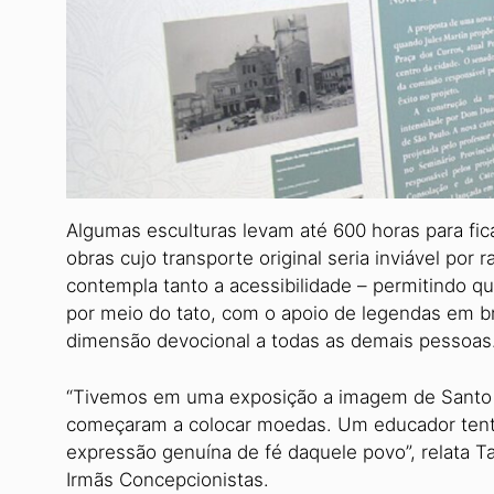
Algumas esculturas levam até 600 horas para fica
obras cujo transporte original seria inviável por
contempla tanto a acessibilidade – permitindo
por meio do tato, com o apoio de legendas em br
dimensão devocional a todas as demais pessoas
“Tivemos em uma exposição a imagem de Santo A
começaram a colocar moedas. Um educador tentou
expressão genuína de fé daquele povo”, relata T
Irmãs Concepcionistas.