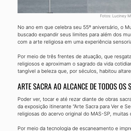
Fotos: Luciney M
No ano em que celebra seu 55º aniversário, o 
buscado expandir seus limites para além dos mu
com a arte religiosa em uma experiência sensori
Por meio de três frentes de atuação, que resgata
religiosos e aproximam o sagrado da vida cotidi
tangível a beleza que, por séculos, habitou alta
ARTE SACRA AO ALCANCE DE TODOS OS 
Poder ver, tocar e até rezar diante de obras sacr
da exposição itinerante “Arte Sacra para Ver e Se
religiosas do acervo original do MAS-SP, muitas 
Por meio da tecnologia de escaneamento e impr