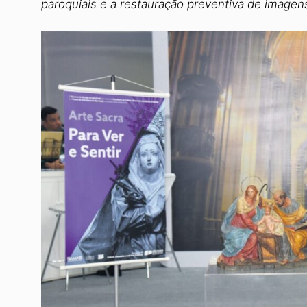
paroquiais e a restauração preventiva de imagen