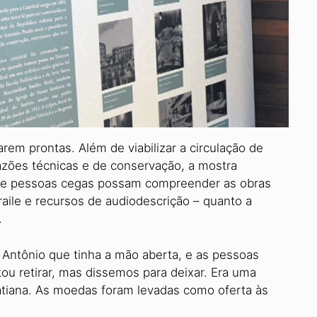
rem prontas. Além de viabilizar a circulação de
 razões técnicas e de conservação, a mostra
 que pessoas cegas possam compreender as obras
aile e recursos de audiodescrição – quanto a
.
ntônio que tinha a mão aberta, e as pessoas
 retirar, mas dissemos para deixar. Era uma
atiana. As moedas foram levadas como oferta às