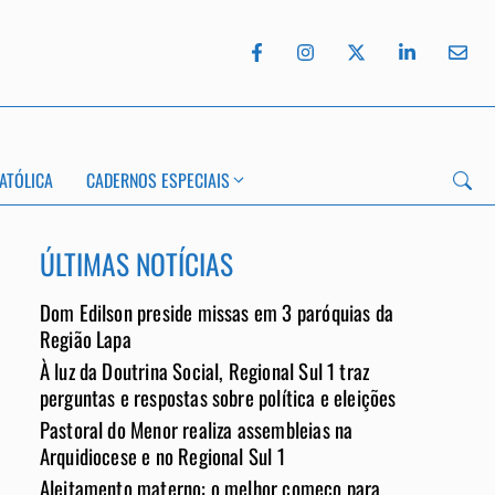
ATÓLICA
CADERNOS ESPECIAIS
ÚLTIMAS NOTÍCIAS
Dom Edilson preside missas em 3 paróquias da
Região Lapa
À luz da Doutrina Social, Regional Sul 1 traz
App
perguntas e respostas sobre política e eleições
Pastoral do Menor realiza assembleias na
Arquidiocese e no Regional Sul 1
Aleitamento materno: o melhor começo para