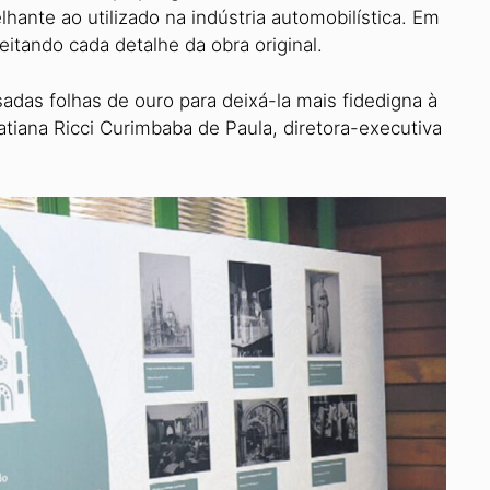
ante ao utilizado na indústria automobilística. Em
eitando cada detalhe da obra original.
sadas folhas de ouro para deixá-la mais fidedigna à
Tatiana Ricci Curimbaba de Paula, diretora-executiva