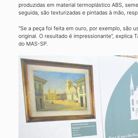
produzidas em material termoplástico ABS, semelh
seguida, são texturizadas e pintadas à mão, resp
“Se a peça foi feita em ouro, por exemplo, são u
original. O resultado é impressionante”, explica 
do MAS-SP.