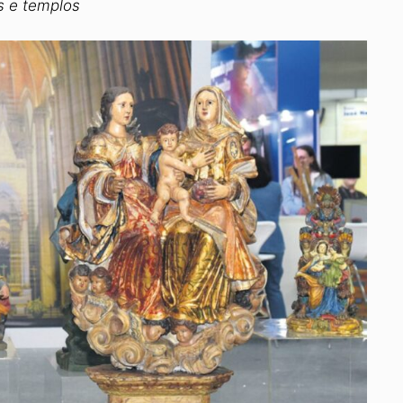
s e templos