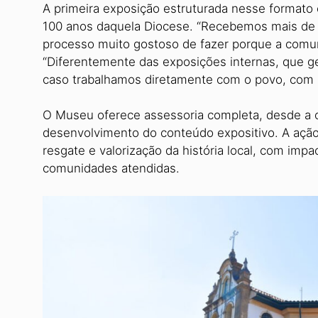
A primeira exposição estruturada nesse formato 
100 anos daquela Diocese. “Recebemos mais de 1
processo muito gostoso de fazer porque a comuni
“Diferentemente das exposições internas, que g
caso trabalhamos diretamente com o povo, com 
O Museu oferece assessoria completa, desde a o
desenvolvimento do conteúdo expositivo. A açã
resgate e valorização da história local, com impa
comunidades atendidas.