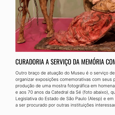
CURADORIA A SERVIÇO DA MEMÓRIA CO
Outro braço de atuação do Museu é o serviço de
organizar exposições comemorativas com seus pr
produção de uma mostra fotográfica em homenag
e aos 70 anos da Catedral da Sé (foto abaixo), q
Legislativa do Estado de São Paulo (Alesp) e e
a ser procurado por outras instituições interess