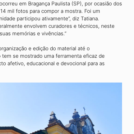
ocorreu em Bragança Paulista (SP), por ocasião dos
4 mil fotos para compor a mostra. Foi um
dade participou ativamente”, diz Tatiana.
eralmente envolvem curadores e técnicos, neste
suas memórias e vivências.”
rganização e edição do material até o
o tem se mostrado uma ferramenta eficaz de
cto afetivo, educacional e devocional para as