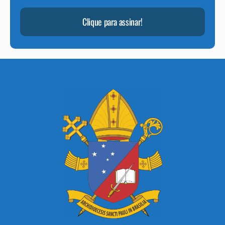
Clique para assinar!