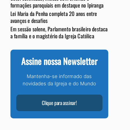
formações paroquiais em destaque no Ipiranga
Lei Maria da Penha completa 20 anos entre
avanços e desafios
Em sessão solene, Parlamento brasileiro destaca
a família e o magistério da Igreja Católica
Assine nossa Newsletter
Mantenha-se informado das
novidades da Igreja e do Mundo
Clique para assinar!