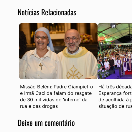
Notícias Relacionadas
Missão Belém: Padre Giampietro
Há três década
e Irmã Cacilda falam do resgate
Esperança fort
de 30 mil vidas do ‘inferno’ da
de acolhida à
rua e das drogas
situação de ru
Deixe um comentário