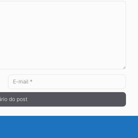
E-
mail