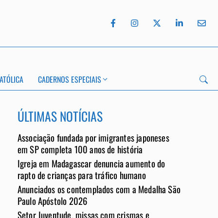
ATÓLICA
CADERNOS ESPECIAIS
ÚLTIMAS NOTÍCIAS
Associação fundada por imigrantes japoneses
App
em SP completa 100 anos de história
Igreja em Madagascar denuncia aumento do
rapto de crianças para tráfico humano
Anunciados os contemplados com a Medalha São
Paulo Apóstolo 2026
Setor Juventude, missas com crismas e