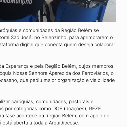
aróquias e comunidades da Região Belém se
toral São José, no Belenzinho, para aprimorarem o
ataforma digital que conecta quem deseja colaborar
l da Esperança e pela Região Belém, cujos membros
óquia Nossa Senhora Aparecida dos Ferroviários, o
cesano, que pediu maior organização e visibilidade
alizar paróquias, comunidades, pastorais e
tivas por categorias como DOE (doações), REZE
eira fase acontece na Região Belém, com apoio do
á está aberta a toda a Arquidiocese.