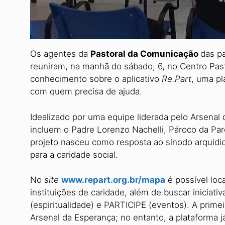
Os agentes da
Pastoral da Comunicação
das p
reuniram, na manhã do sábado, 6, no Centro Pas
conhecimento sobre o aplicativo
Re.Part
, uma pl
com quem precisa de ajuda.
Idealizado por uma equipe liderada pelo Arsena
incluem o Padre Lorenzo Nachelli, Pároco da Par
projeto nasceu como resposta ao sínodo arquidio
para a caridade social.
No
site
www.repart.org.br/mapa
é possível loc
instituições de caridade, além de buscar inicia
(espiritualidade) e PARTICIPE (eventos). A prim
Arsenal da Esperança; no entanto, a plataforma j