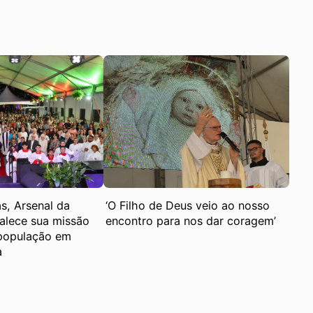
s, Arsenal da
‘O Filho de Deus veio ao nosso
alece sua missão
encontro para nos dar coragem’
 população em
a