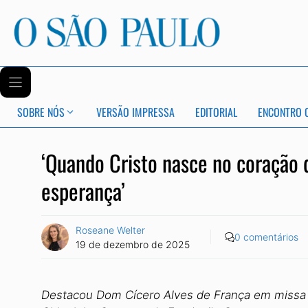
SOBRE NÓS
VERSÃO IMPRESSA
EDITORIAL
ENCONTRO 
‘Quando Cristo nasce no coração
esperança’
Roseane Welter
0 comentários
19 de dezembro de 2025
Destacou Dom Cícero Alves de França em missa 