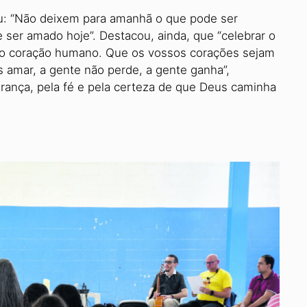
ou: “Não deixem para amanhã o que pode ser
er amado hoje”. Destacou, ainda, que “ce­lebrar o
 no coração humano. Que os vossos corações sejam
amar, a gente não perde, a gente ganha”,
rança, pela fé e pela certeza de que Deus caminha