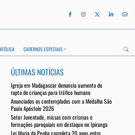
ATÓLICA
CADERNOS ESPECIAIS
ÚLTIMAS NOTÍCIAS
Igreja em Madagascar denuncia aumento do
rapto de crianças para tráfico humano
Anunciados os contemplados com a Medalha São
App
Paulo Apóstolo 2026
Setor Juventude, missas com crismas e
formações paroquiais em destaque no Ipiranga
Lei Maria da Penha completa 20 anos entre