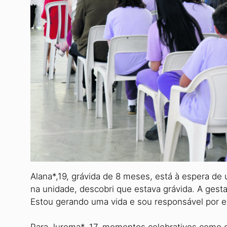
Alana*,19, grávida de 8 meses, está à espera d
na unidade, descobri que estava grávida. A gest
Estou gerando uma vida e sou responsável por ela”