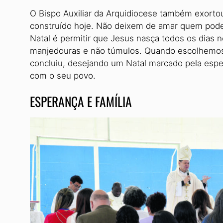
O Bispo Auxiliar da Arquidiocese também exort
construído hoje. Não deixem de amar quem pode s
Natal é permitir que Jesus nasça todos os dias
manjedouras e não túmulos. Quando escolhemos 
concluiu, desejando um Natal marcado pela espe
com o seu povo.
ESPERANÇA E FAMÍLIA