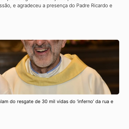
issão, e agradeceu a presença do Padre Ricardo e
am do resgate de 30 mil vidas do ‘inferno’ da rua e