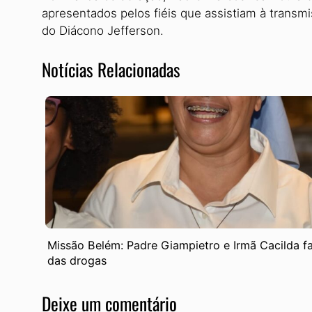
apresentados pelos fiéis que assistiam à transm
do Diácono Jefferson.
Notícias Relacionadas
Missão Belém: Padre Giampietro e Irmã Cacilda fal
das drogas
Deixe um comentário