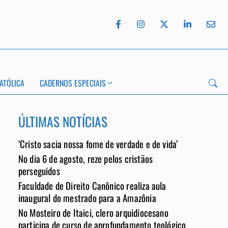
ATÓLICA
CADERNOS ESPECIAIS
ÚLTIMAS NOTÍCIAS
‘Cristo sacia nossa fome de verdade e de vida’
App
No dia 6 de agosto, reze pelos cristãos
perseguidos
Faculdade de Direito Canônico realiza aula
inaugural do mestrado para a Amazônia
No Mosteiro de Itaici, clero arquidiocesano
participa de curso de aprofundamento teológico