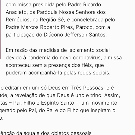
com missa presidida pelo Padre Ricardo
Anacleto, da Paróquia Nossa Senhora dos
Remédios, na Região Sé, e concelebrada pelo
Padre Marcos Roberto Pires, Pároco, com a
participação do Diácono Jefferson Santos.
Em razão das medidas de isolamento social
devido à pandemia do novo coronavírus, a missa
aconteceu sem a presença dos fiéis, que
puderam acompanhá-la pelas redes sociais.
s acreditam em um só Deus em Três Pessoas, e é
ade, a revelação de que Deus é uno e trino. Assim,
as – Pai, Filho e Espírito Santo –, um movimento
gerado pelo Pai, do Pai e do Filho que inspiram o
o.
 bênção da água e dos objetos pessoais