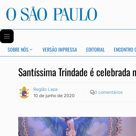
SOBRE NÓS
VERSÃO IMPRESSA
EDITORIAL
ENCONTRO 
Santíssima Trindade é celebrada 
Região Lapa
0 comentários
10 de junho de 2020