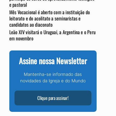
e pastoral
Mês Vocacional é aberto com a instituição do
leitorato e do acolitato a seminaristas e
candidatos ao diaconato
Leão XIV visitará o Uruguai, a Argentina e o Peru
em novembro
Assine nossa Newsletter
Mantenha-se informado das
novidades da Igreja e do Mundo
Clique para assinar!