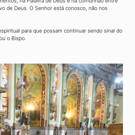
amentos, na Palavra de Deus e na comunhão entre
vo de Deus. O Senhor está conosco, não nos
espiritual para que pos­sam continuar sendo sinal do
ou o Bispo.