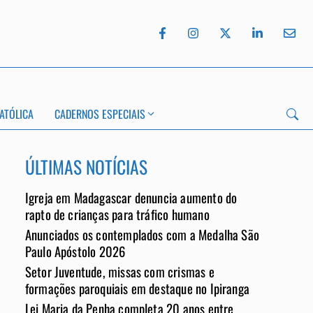
ATÓLICA
CADERNOS ESPECIAIS
ÚLTIMAS NOTÍCIAS
Igreja em Madagascar denuncia aumento do
rapto de crianças para tráfico humano
Anunciados os contemplados com a Medalha São
App
Paulo Apóstolo 2026
Setor Juventude, missas com crismas e
formações paroquiais em destaque no Ipiranga
Lei Maria da Penha completa 20 anos entre