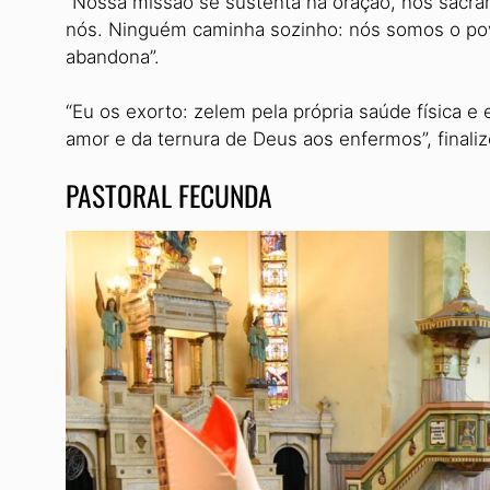
“Nossa missão se sustenta na oração, nos sacr
nós. Ninguém caminha sozinho: nós somos o po
abandona”.
“Eu os exorto: zelem pela própria saúde física e 
amor e da ternura de Deus aos enfermos”, finaliz
PASTORAL FECUNDA