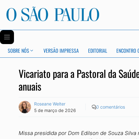
SOBRE NÓS
VERSÃO IMPRESSA
EDITORIAL
ENCONTRO 
Vicariato para a Pastoral da Saúd
anuais
Roseane Welter
0 comentários
5 de março de 2026
Missa presidida por Dom Edilson de Souza Silv