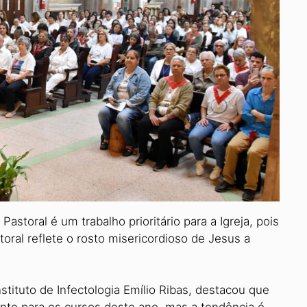
storal é um trabalho priori­tário para a Igreja, pois
toral re­flete o rosto misericordioso de Jesus a
tituto de Infectologia Emí­lio Ribas, destacou que