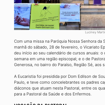
Luciney Mart
Com uma missa na Paróquia Nossa Senhora da Sa
manhã do sábado, 28 de fevereiro, o Vicariato E
deu início ao seu calendário de cursos anuais: o
semana em uma região epis­copal; e o de Pastoral 
Generosa, no bairro do Paraíso, Região Sé, aos 
A Eucaristia foi presidida por Dom Edilson de Sou
Paulo, e teve como concelebrantes os padres ca
diáconos que atuam nesta Pastoral, entre os quai
para a Pastoral da Saúde e dos Enfermos.