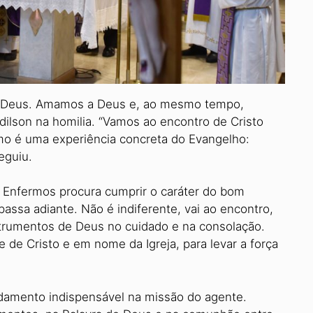
e Deus. Amamos a Deus e, ao mesmo tempo,
ilson na homilia. “Vamos ao encontro de Cristo
rmo é uma experiência concreta do Evangelho:
eguiu.
s Enfermos procura cumprir o caráter do bom
assa adiante. Não é indiferente, vai ao encontro,
strumentos de Deus no cuidado e na consolação.
e Cristo e em nome da Igreja, para levar a força
ndamento indispensável na missão do agente.