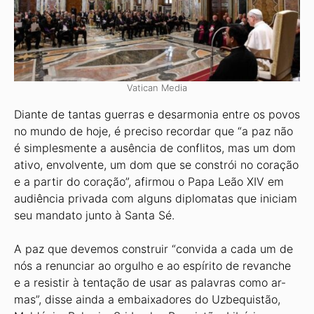
Vatican Media
Diante de tantas guerras e desarmo­nia entre os povos
no mundo de hoje, é preciso recordar que “a paz não
é sim­plesmente a ausência de conflitos, mas um dom
ativo, envolvente, um dom que se constrói no coração
e a partir do cora­ção”, afirmou o Papa Leão XIV em
audi­ência privada com alguns diplomatas que iniciam
seu mandato junto à Santa Sé.
A paz que devemos construir “convi­da a cada um de
nós a renunciar ao orgu­lho e ao espírito de revanche
e a resistir à tentação de usar as palavras como ar­
mas”, disse ainda a embaixadores do Uz­bequistão,