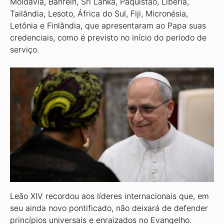
Moldávia, Bahrein, Sri Lanka, Paquistão, Libéria,
Tailândia, Lesoto, África do Sul, Fiji, Micronésia,
Letônia e Finlândia, que apresentaram ao Papa suas
credenciais, como é previsto no iní­cio do período de
serviço.
Leão XIV recordou aos líderes inter­nacionais que, em
seu ainda novo ponti­ficado, não deixará de defender
princípios universais e enraizados no Evangelho.