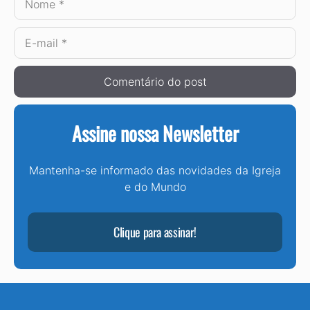
E-
mail
Assine nossa Newsletter
Mantenha-se informado das novidades da Igreja
e do Mundo
Clique para assinar!