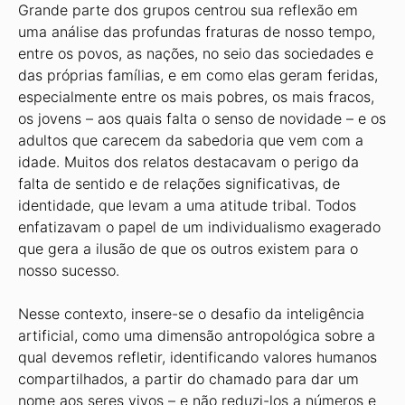
Grande parte dos grupos centrou sua reflexão em
uma análise das profundas fraturas de nosso tempo,
entre os povos, as nações, no seio das sociedades e
das próprias famílias, e em como elas geram feridas,
especialmente entre os mais pobres, os mais fracos,
os jovens – aos quais falta o senso de novidade – e os
adultos que carecem da sabedoria que vem com a
idade. Muitos dos relatos destacavam o perigo da
falta de sentido e de relações significativas, de
identidade, que levam a uma atitude tribal. Todos
enfatizavam o papel de um individualismo exagerado
que gera a ilusão de que os outros existem para o
nosso sucesso.
Nesse contexto, insere-se o desafio da inteligência
artificial, como uma dimensão antropológica sobre a
qual devemos refletir, identificando valores humanos
compartilhados, a partir do chamado para dar um
nome aos seres vivos – e não reduzi-los a números e