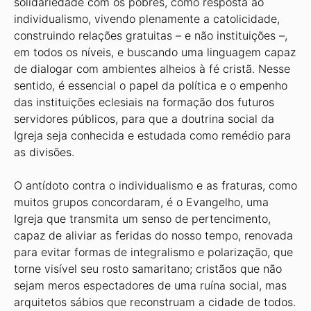
solidariedade com os pobres, como resposta ao
individualismo, vivendo plenamente a catolicidade,
construindo relações gratuitas – e não instituições –­,
em todos os níveis, e buscando uma linguagem capaz
de dialogar com ambientes alheios à fé cristã. Nesse
sentido, é essencial o papel da política e o empenho
das instituições eclesiais na formação dos futuros
servidores públicos, para que a doutrina social da
Igreja seja conhecida e estudada como remédio para
as divisões.
O antídoto contra o individualismo e as fraturas, como
muitos grupos concordaram, é o Evangelho, uma
Igreja que transmita um senso de pertencimento,
capaz de aliviar as feridas do nosso tempo, renovada
para evitar formas de integralismo e polarização, que
torne visível seu rosto samaritano; cristãos que não
sejam meros espectadores de uma ruína social, mas
arquitetos sábios que reconstruam a cidade de todos.