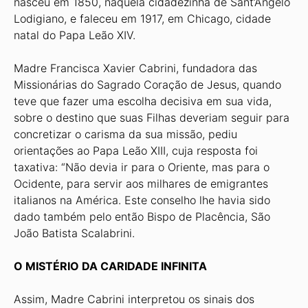
nasceu em 1850, naquela cidadezinha de Sant’Angelo
Lodigiano, e faleceu em 1917, em Chicago, cidade
natal do Papa Leão XIV.
Madre Francisca Xavier Cabrini, fundadora das
Missionárias do Sagrado Coração de Jesus, quando
teve que fazer uma escolha decisiva em sua vida,
sobre o destino que suas Filhas deveriam seguir para
concretizar o carisma da sua missão, pediu
orientações ao Papa Leão XIII, cuja resposta foi
taxativa: “Não devia ir para o Oriente, mas para o
Ocidente, para servir aos milhares de emigrantes
italianos na América. Este conselho lhe havia sido
dado também pelo então Bispo de Placência, São
João Batista Scalabrini.
O MISTÉRIO DA CARIDADE INFINITA
Assim, Madre Cabrini interpretou os sinais dos