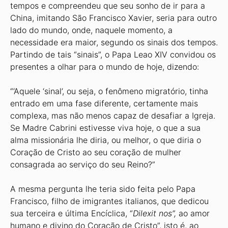
tempos e compreendeu que seu sonho de ir para a
China, imitando São Francisco Xavier, seria para outro
lado do mundo, onde, naquele momento, a
necessidade era maior, segundo os sinais dos tempos.
Partindo de tais “sinais”, o Papa Leao XIV convidou os
presentes a olhar para o mundo de hoje, dizendo:
“‘Aquele ‘sinal’, ou seja, o fenômeno migratório, tinha
entrado em uma fase diferente, certamente mais
complexa, mas não menos capaz de desafiar a Igreja.
Se Madre Cabrini estivesse viva hoje, o que a sua
alma missionária lhe diria, ou melhor, o que diria o
Coração de Cristo ao seu coração de mulher
consagrada ao serviço do seu Reino?”
A mesma pergunta lhe teria sido feita pelo Papa
Francisco, filho de imigrantes italianos, que dedicou
sua terceira e última Encíclica, “
Dilexit nos”,
ao amor
humano e divino do Coração de Cristo”, isto é, ao