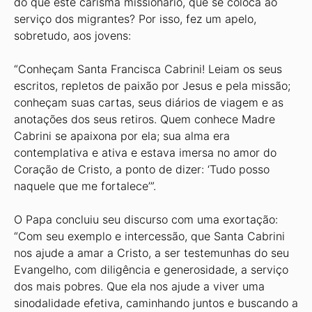
do que este carisma missionário, que se coloca ao
serviço dos migrantes? Por isso, fez um apelo,
sobretudo, aos jovens:
“Conheçam Santa Francisca Cabrini! Leiam os seus
escritos, repletos de paixão por Jesus e pela missão;
conheçam suas cartas, seus diários de viagem e as
anotações dos seus retiros. Quem conhece Madre
Cabrini se apaixona por ela; sua alma era
contemplativa e ativa e estava imersa no amor do
Coração de Cristo, a ponto de dizer: ‘Tudo posso
naquele que me fortalece’”.
O Papa concluiu seu discurso com uma exortação:
“Com seu exemplo e intercessão, que Santa Cabrini
nos ajude a amar a Cristo, a ser testemunhas do seu
Evangelho, com diligência e generosidade, a serviço
dos mais pobres. Que ela nos ajude a viver uma
sinodalidade efetiva, caminhando juntos e buscando a