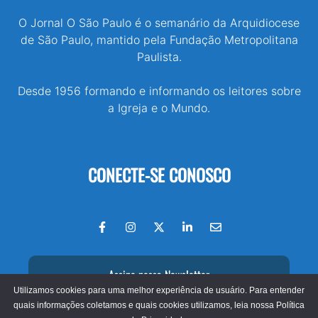
O Jornal O São Paulo é o semanário da Arquidiocese
de São Paulo, mantido pela Fundação Metropolitana
Paulista.
Desde 1956 formando e informando os leitores sobre
a Igreja e o Mundo.
CONECTE-SE CONOSCO
Assine nossa Newsletter
Utilizamos cookies para uma melhor experiência de usuário. Para entender
quais informações coletamos e quais cookies utilizamos, leia nossa
Política