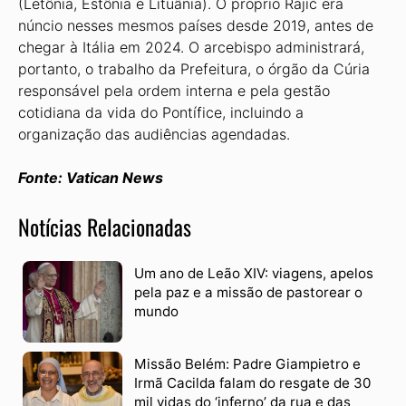
(Letônia, Estônia e Lituânia). O próprio Rajič era
núncio nesses mesmos países desde 2019, antes de
chegar à Itália em 2024. O arcebispo administrará,
portanto, o trabalho da Prefeitura, o órgão da Cúria
responsável pela ordem interna e pela gestão
cotidiana da vida do Pontífice, incluindo a
organização das audiências agendadas.
Fonte: Vatican News
Notícias Relacionadas
Um ano de Leão XIV: viagens, apelos
pela paz e a missão de pastorear o
mundo
Missão Belém: Padre Giampietro e
Irmã Cacilda falam do resgate de 30
mil vidas do ‘inferno’ da rua e das