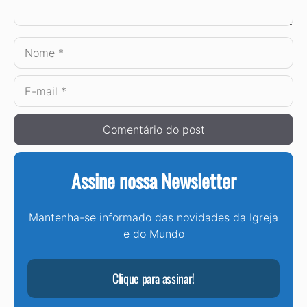
Nome
E-
mail
Assine nossa Newsletter
Mantenha-se informado das novidades da Igreja
e do Mundo
Clique para assinar!