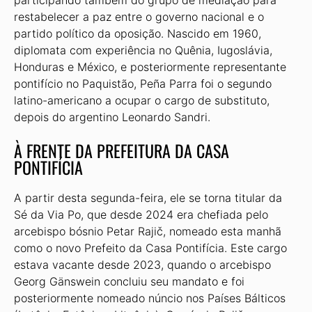
participando também do grupo de mediação para
restabelecer a paz entre o governo nacional e o
partido político da oposição. Nascido em 1960,
diplomata com experiência no Quênia, Iugoslávia,
Honduras e México, e posteriormente representante
pontifício no Paquistão, Peña Parra foi o segundo
latino-americano a ocupar o cargo de substituto,
depois do argentino Leonardo Sandri.
À FRENTE DA PREFEITURA DA CASA
PONTIFÍCIA
A partir desta segunda-feira, ele se torna titular da
Sé da Via Po, que desde 2024 era chefiada pelo
arcebispo bósnio Petar Rajič, nomeado esta manhã
como o novo Prefeito da Casa Pontifícia. Este cargo
estava vacante desde 2023, quando o arcebispo
Georg Gänswein concluiu seu mandato e foi
posteriormente nomeado núncio nos Países Bálticos