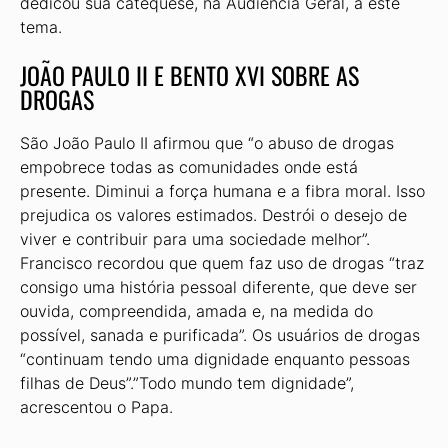
dedicou sua catequese, na Audiência Geral, a este
tema.
JOÃO PAULO II E BENTO XVI SOBRE AS
DROGAS
São João Paulo II afirmou que “o abuso de drogas
empobrece todas as comunidades onde está
presente. Diminui a força humana e a fibra moral. Isso
prejudica os valores estimados. Destrói o desejo de
viver e contribuir para uma sociedade melhor”.
Francisco recordou que quem faz uso de drogas “traz
consigo uma história pessoal diferente, que deve ser
ouvida, compreendida, amada e, na medida do
possível, sanada e purificada”. Os usuários de drogas
“continuam tendo uma dignidade enquanto pessoas
filhas de Deus”.”Todo mundo tem dignidade”,
acrescentou o Papa.