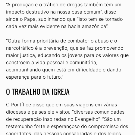
“A produção e o tráfico de drogas também têm um
impacto destrutivo na nossa casa comum”, disse
ainda o Papa, sublinhando que “isto tem se tornado
cada vez mais evidente na bacia amazônica”.
“Outra forma prioritária de combater o abuso e o
narcotráfico é a prevenção, que se faz promovendo
maior justiça, educando os jovens para os valores que
constroem a vida pessoal e comunitária,
acompanhando quem está em dificuldade e dando
esperança para o futuro.”
O TRABALHO DA IGREJA
O Pontífice disse que em suas viagens em várias
dioceses e países ele visitou “diversas comunidades
de recuperação inspiradas no Evangelho”. “São um
testemunho forte e esperançoso do compromisso dos
sacerdotes, das pessoas consagradas e dos leigos