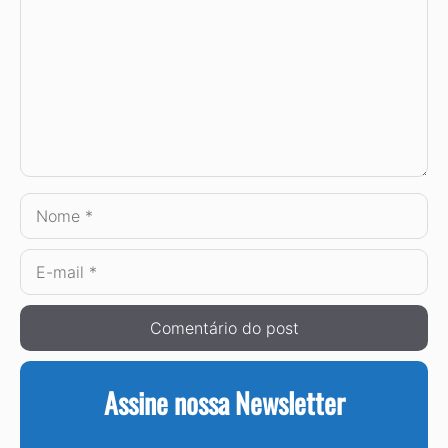
Nome
E-
mail
Assine nossa Newsletter