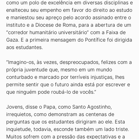
como um polo de excelência em diversas disciplinas e
enalteceu seu empenho em favor do direito ao estudo
e maniestou seu apreço pelo acordo assinado entre o
instituto e a Diocese de Roma, para a abertura de um
“corredor humanitário universitário” com a Faixa de
Gaza. E a primeira mensagem do Pontífice foi dirigida
aos estudantes.
“Imagino-os, às vezes, despreocupados, felizes com a
própria juventude que, mesmo em um mundo
conturbado e marcado por terríveis injustiças, lhes
permite sentir que o futuro ainda está por escrever e
que ninguém pode roubá-lo de vocês.”
Jovens, disse o Papa, como Santo Agostinho,
irrequietos, como demonstram as centenas de
perguntas que os estudantes dirigiram ao ele. Esta
inquietude, todavia, esconde também um lado triste.
Muitos sofrem com a pressão das expectativas e a