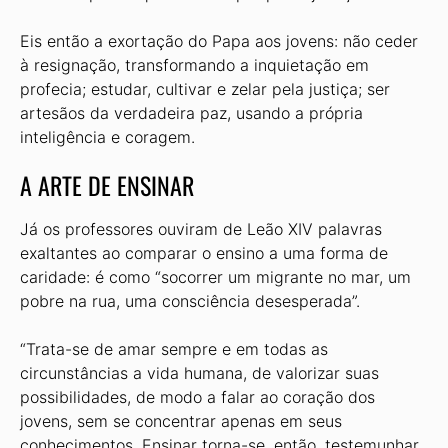
Eis então a exortação do Papa aos jovens: não ceder
à resignação, transformando a inquietação em
profecia; estudar, cultivar e zelar pela justiça; ser
artesãos da verdadeira paz, usando a própria
inteligência e coragem.
A ARTE DE ENSINAR
Já os professores ouviram de Leão XIV palavras
exaltantes ao comparar o ensino a uma forma de
caridade: é como “socorrer um migrante no mar, um
pobre na rua, uma consciência desesperada”.
“Trata-se de amar sempre e em todas as
circunstâncias a vida humana, de valorizar suas
possibilidades, de modo a falar ao coração dos
jovens, sem se concentrar apenas em seus
conhecimentos. Ensinar torna-se, então, testemunhar