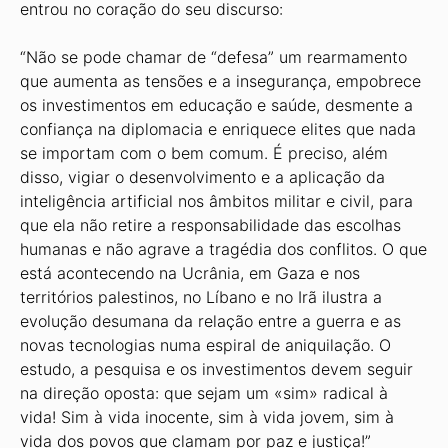
entrou no coração do seu discurso:
“Não se pode chamar de “defesa” um rearmamento
que aumenta as tensões e a insegurança, empobrece
os investimentos em educação e saúde, desmente a
confiança na diplomacia e enriquece elites que nada
se importam com o bem comum. É preciso, além
disso, vigiar o desenvolvimento e a aplicação da
inteligência artificial nos âmbitos militar e civil, para
que ela não retire a responsabilidade das escolhas
humanas e não agrave a tragédia dos conflitos. O que
está acontecendo na Ucrânia, em Gaza e nos
territórios palestinos, no Líbano e no Irã ilustra a
evolução desumana da relação entre a guerra e as
novas tecnologias numa espiral de aniquilação. O
estudo, a pesquisa e os investimentos devem seguir
na direção oposta: que sejam um «sim» radical à
vida! Sim à vida inocente, sim à vida jovem, sim à
vida dos povos que clamam por paz e justiça!”