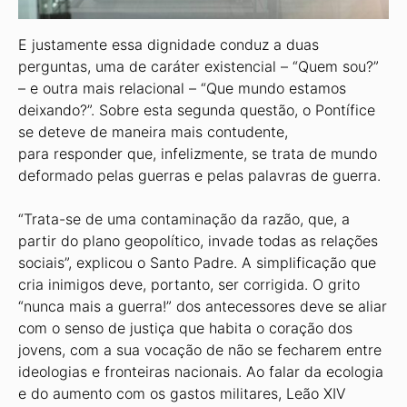
E justamente essa dignidade conduz a duas
perguntas, uma de caráter existencial – “Quem sou?”
– e outra mais relacional – “Que mundo estamos
deixando?”. Sobre esta segunda questão, o Pontífice
se deteve de maneira mais contudente,
para responder que, infelizmente, se trata de mundo
deformado pelas guerras e pelas palavras de guerra.
“Trata-se de uma contaminação da razão, que, a
partir do plano geopolítico, invade todas as relações
sociais”, explicou o Santo Padre. A simplificação que
cria inimigos deve, portanto, ser corrigida. O grito
“nunca mais a guerra!” dos antecessores deve se aliar
com o senso de justiça que habita o coração dos
jovens, com a sua vocação de não se fecharem entre
ideologias e fronteiras nacionais. Ao falar da ecologia
e do aumento com os gastos militares, Leão XIV