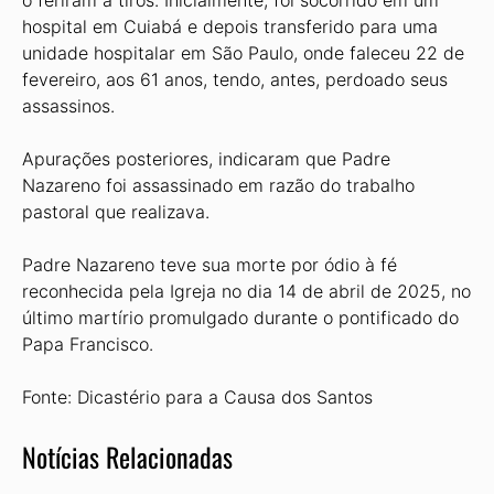
o feriram a tiros. Inicialmente, foi socorrido em um
hospital em Cuiabá e depois transferido para uma
unidade hospitalar em São Paulo, onde faleceu 22 de
fevereiro, aos 61 anos, tendo, antes, perdoado seus
assassinos.
Apurações posteriores, indicaram que Padre
Nazareno foi assassinado em razão do trabalho
pastoral que realizava.
Padre Nazareno teve sua morte por ódio à fé
reconhecida pela Igreja no dia 14 de abril de 2025, no
último martírio promulgado durante o pontificado do
Papa Francisco.
Fonte: Dicastério para a Causa dos Santos
Notícias Relacionadas