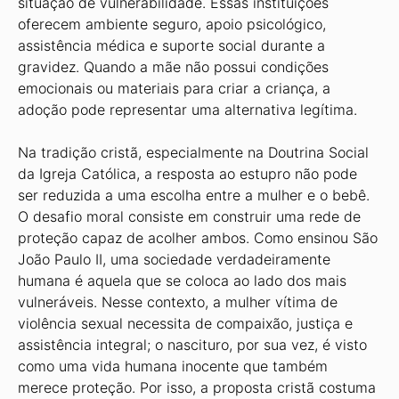
situação de vulnerabilidade. Essas instituições
oferecem ambiente seguro, apoio psicológico,
assistência médica e suporte social durante a
gravidez. Quando a mãe não possui condições
emocionais ou materiais para criar a criança, a
adoção pode representar uma alternativa legítima.
Na tradição cristã, especialmente na Doutrina Social
da Igreja Católica, a resposta ao estupro não pode
ser reduzida a uma escolha entre a mulher e o bebê.
O desafio moral consiste em construir uma rede de
proteção capaz de acolher ambos. Como ensinou São
João Paulo II, uma sociedade verdadeiramente
humana é aquela que se coloca ao lado dos mais
vulneráveis. Nesse contexto, a mulher vítima de
violência sexual necessita de compaixão, justiça e
assistência integral; o nascituro, por sua vez, é visto
como uma vida humana inocente que também
merece proteção. Por isso, a proposta cristã costuma