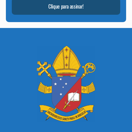
Clique para assinar!