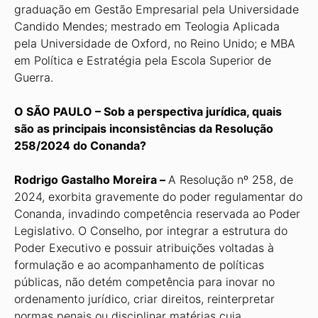
graduação em Gestão Empresarial pela Universidade
Candido Mendes; mestrado em Teologia Aplicada
pela Universidade de Oxford, no Reino Unido; e MBA
em Política e Estratégia pela Escola Superior de
Guerra.
O SÃO PAULO – Sob a perspectiva jurídica, quais
são as principais inconsistências da Resolução
258/2024 do Conanda?
Rodrigo Gastalho Moreira –
A Resolução nº 258, de
2024, exorbita gravemente do poder regulamentar do
Conanda, invadindo competência reservada ao Poder
Legislativo. O Conselho, por integrar a estrutura do
Poder Executivo e possuir atribuições voltadas à
formulação e ao acompanhamento de políticas
públicas, não detém competência para inovar no
ordenamento jurídico, criar direitos, reinterpretar
normas penais ou disciplinar matérias cuja