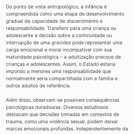
Do ponto de vista antropológico, a infância é
compreendida como uma etapa de desenvolvimento
gradual da capacidade de discernimento e
responsabilidade. Transferir para uma criança ou
adolescente a decisão sobre a continuidade ou
interrupção de uma gravidez pode representar uma
carga emocional e moral incompatível com sua
maturidade psicológica – a adultização precoce de
crianças e adolescentes. Assim, o Estado estaria
impondo a menores uma responsabilidade que
normalmente seria compartilhada com a família e
outros adultos de referência.
Além disso, observam-se possíveis consequências
psicológicas duradouras. Diversos estudiosos
destacam que decisões tomadas em contextos de
trauma, como uma violência sexual, podem deixar
marcas emocionais profundas. Independentemente da