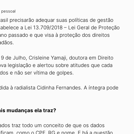
 pessoal
asil precisarão adequar suas políticas de gestão
abelece a Lei 13.709/2018 – Lei Geral de Proteção
o passado e que visa à proteção dos direitos
adãos.
9 de Julho, Crisleine Yamaji, doutora em Direito
ova legislação e alertou sobre atitudes que cada
dos e não ser vítima de golpes.
dida à radialista Cidinha Fernandes. A íntegra pode
ais mudanças ela traz?
ados traz todo um conceito de que os dados
ificam, como o CPF, RG e nome. E há a questão