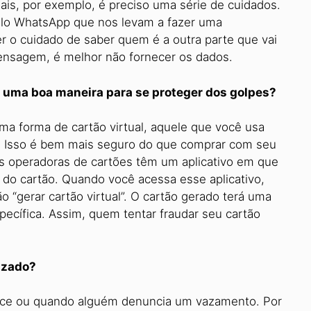
ais, por exemplo, é preciso uma série de cuidados.
o WhatsApp que nos levam a fazer uma
ter o cuidado de saber quem é a outra parte que vai
ensagem, é melhor não fornecer os dados.
 uma boa maneira para se proteger dos golpes?
ma forma de cartão virtual, aquele que você usa
. Isso é bem mais seguro do que comprar com seu
ias operadoras de cartões têm um aplicativo em que
do cartão. Quando você acessa esse aplicativo,
 “gerar cartão virtual”. O cartão gerado terá uma
cífica. Assim, quem tentar fraudar seu cartão
azado?
ece ou quando alguém denuncia um vazamento. Por