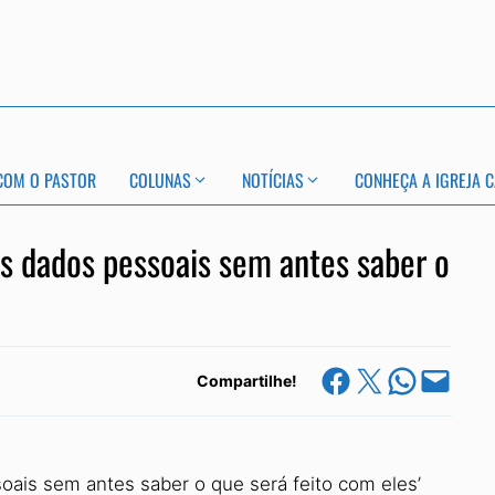
COM O PASTOR
COLUNAS
NOTÍCIAS
CONHEÇA A IGREJA C
us dados pessoais sem antes saber o
Share on Facebook
Share on X
Share on Whats
Email this Page
Compartilhe!