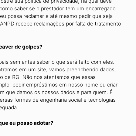
ostre sua política de privacidade, na qual deve
 como saber se o prestador tem um encarregado
, eu possa reclamar e até mesmo pedir que seja
 ANPD recebe reclamações por falta de tratamento
caver de golpes?
oais sem antes saber o que será feito com eles.
ntramos em um site, vamos preenchendo dados,
o de RG. Não nos atentamos que essas
mplo, pedir empréstimos em nosso nome ou criar
com que damos os nossos dados e para quem. É
versas formas de engenharia social e tecnologias
dequada.
 que eu posso adotar?