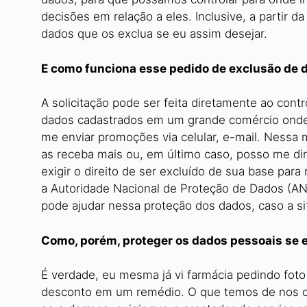
decisões em relação a eles. Inclusive, a partir
dados que os exclua se eu assim desejar.
E como funciona esse pedido de exclusão de 
A solicitação pode ser feita diretamente ao co
dados cadastrados em um grande comércio onde f
me enviar promoções via celular, e-mail. Ness
as receba mais ou, em último caso, posso me dir
exigir o direito de ser excluído de sua base para
a Autoridade Nacional de Proteção de Dados (AN
pode ajudar nessa proteção dos dados, caso a si
Como, porém, proteger os dados pessoais se e
É verdade, eu mesma já vi farmácia pedindo foto
desconto em um remédio. O que temos de nos cer