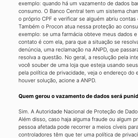
exemplo: quando há um vazamento de dados ba
consumo. O Banco Central tem um sistema cham
o próprio CPF e verificar se alguém abriu cont
Também o Procon atua nessa proteção ao consu
exemplo: se uma farmácia obteve meus dados e e
contato é com ela, para que a situação se resolv
denúncia, uma reclamação na ANPD, que passará 
resolva a questão. No geral, a resolução pela in
você souber de uma loja que esteja usando seus
pela política de privacidade, veja o endereço do
houver solução, acione a ANPD.
Quem gerou o vazamento de dados será puni
Sim. A Autoridade Nacional de Proteção de Dados
Além disso, caso haja alguma fraude ou algum pre
pessoa afetada pode recorrer a meios cíveis pa
controladores têm que ter uma política de pri