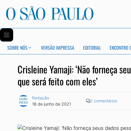
SOBRE NÓS
VERSÃO IMPRESSA
EDITORIAL
ENCONTRO 
Crisleine Yamaji: ‘Não forneça se
que será feito com eles’
Redação
0 comentários
18 de junho de 2021