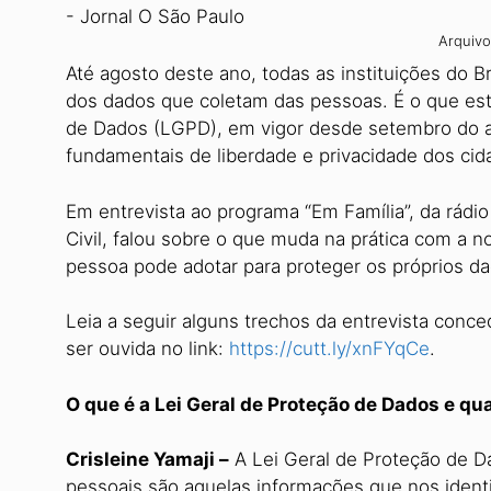
Arquivo
Até agosto deste ano, todas as instituições do Br
dos dados que coletam das pessoas. É o que est
de Dados (LGPD), em vigor desde setembro do an
fundamentais de liberdade e privacidade dos cid
Em entrevista ao programa “Em Família”, da rádio 
Civil, falou sobre o que muda na prática com a n
pessoa pode adotar para proteger os próprios da
Leia a seguir alguns trechos da entrevista conce
ser ouvida no link:
https://cutt.ly/xnFYqCe
.
O que é a Lei Geral de Proteção de Dados e qu
Crisleine Yamaji –
A Lei Geral de Proteção de D
pessoais são aquelas informações que nos ident