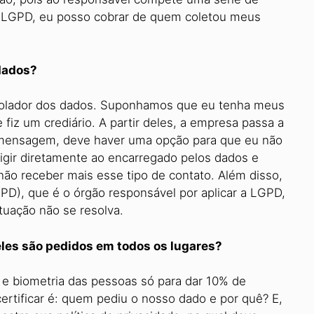
 da LGPD, eu posso cobrar de quem coletou meus
dados?
ntrolador dos dados. Suponhamos que eu tenha meus
iz um crediário. A partir deles, a empresa passa a
a mensagem, deve haver uma opção para que eu não
igir diretamente ao encarregado pelos dados e
 não receber mais esse tipo de contato. Além disso,
PD), que é o órgão responsável por aplicar a LGPD,
tuação não se resolva.
les são pedidos em todos os lugares?
 e biometria das pessoas só para dar 10% de
tificar é: quem pediu o nosso dado e por quê? E,