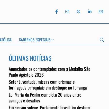
ATÓLICA
CADERNOS ESPECIAIS
ÚLTIMAS NOTÍCIAS
Anunciados os contemplados com a Medalha São
Paulo Apóstolo 2026
Setor Juventude, missas com crismas e
App
formações paroquiais em destaque no Ipiranga
Lei Maria da Penha completa 20 anos entre
avanços e desafios
Em sessão solene, Parlamento brasileiro destaca