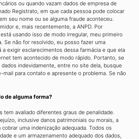
ncários ou quando vazam dados de empresa de
ado Registrato, em que cada pessoa pode colocar
as em seu nome ou se alguma fraude aconteceu.
midor e, mais recentemente, a ANPD. Por
stá usando isso de modo irregular, meu primeiro
a. Se não for resolvido, eu posso fazer uma
a exigir esclarecimentos dessa farmácia e que ela
ternet tem acontecido de modo rápido. Portanto, se
 dados indevidamente, entre no site dela, busque
 e-mail para contato e apresente o problema. Se não
do de alguma forma?
 tem avaliado diferentes graus de penalidade.
juízo, inclusive danos patrimoniais ou morais, a
ra cobrar uma indenização adequada. Todos os
vacidade e um armazenamento adequado dos dados,