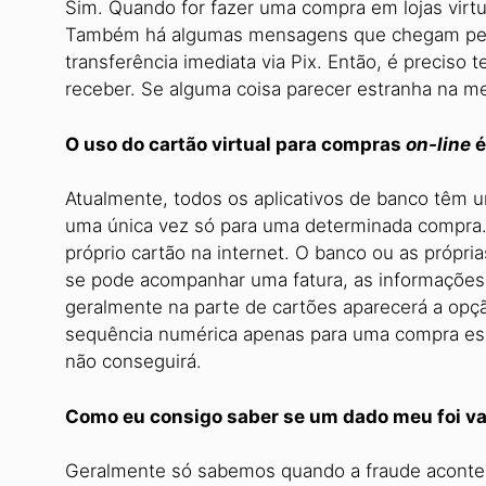
Sim. Quando for fazer uma compra em lojas virtu
Também há algumas mensagens que chegam pel
transferência imediata via Pix. Então, é preciso 
receber. Se alguma coisa parecer estranha na m
O uso do cartão virtual para compras
on-line
é
Atualmente, todos os aplicativos de banco têm u
uma única vez só para uma determinada compra
próprio cartão na internet. O banco ou as própr
se pode acompanhar uma fatura, as informações 
geralmente na parte de cartões aparecerá a opção
sequência numérica apenas para uma compra espe
não conseguirá.
Como eu consigo saber se um dado meu foi v
Geralmente só sabemos quando a fraude acont