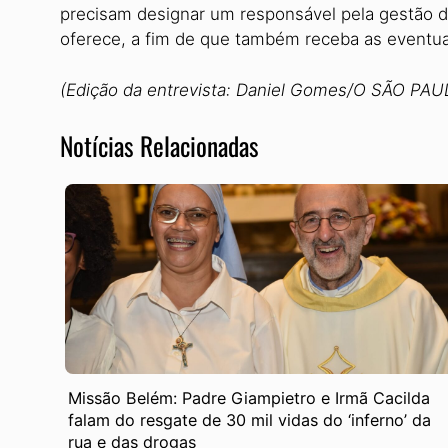
precisam designar um responsável pela gestão d
oferece, a fim de que também receba as eventua
(Edição da entrevista: Daniel Gomes/O SÃO PAU
Notícias Relacionadas
Missão Belém: Padre Giampietro e Irmã Cacilda
falam do resgate de 30 mil vidas do ‘inferno’ da
rua e das drogas