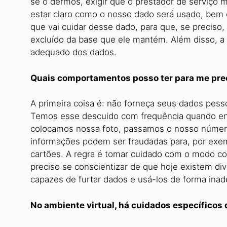
se o dermos, exigir que o prestador de serviço m
estar claro como o nosso dado será usado, bem
que vai cuidar desse dado, para que, se preciso
excluído da base que ele mantém. Além disso, a
adequado dos dados.
Quais comportamentos posso ter para me pre
A primeira coisa é: não forneça seus dados pess
Temos esse descuido com frequência quando e
colocamos nossa foto, passamos o nosso númer
informações podem ser fraudadas para, por exe
cartões. A regra é tomar cuidado com o modo 
preciso se conscientizar de que hoje existem di
capazes de furtar dados e usá-los de forma ina
No ambiente virtual, há cuidados específicos