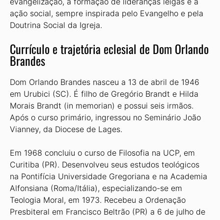
evangelização, a formação de lideranças leigas e a
ação social, sempre inspirada pelo Evangelho e pela
Doutrina Social da Igreja.
Currículo e trajetória eclesial de Dom Orlando
Brandes
Dom Orlando Brandes nasceu a 13 de abril de 1946
em Urubici (SC). É filho de Gregório Brandt e Hilda
Morais Brandt (in memorian) e possui seis irmãos.
Após o curso primário, ingressou no Seminário João
Vianney, da Diocese de Lages.
Em 1968 concluiu o curso de Filosofia na UCP, em
Curitiba (PR). Desenvolveu seus estudos teológicos
na Pontifícia Universidade Gregoriana e na Academia
Alfonsiana (Roma/Itália), especializando-se em
Teologia Moral, em 1973. Recebeu a Ordenação
Presbiteral em Francisco Beltrão (PR) a 6 de julho de