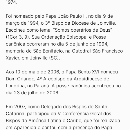
1974.
Foi nomeado pelo Papa João Paulo II, no dia 9 de
março de 1994, o 3° Bispo da Diocese de Joinville.
Escolheu como lema: “Somos operários de Deus”
(1Cor 3, 9). Sua Ordenação Episcopal e Posse
canônica ocorreram no dia 5 de junho de 1994,
memória de São Bonifácio, na Catedral São Francisco
Xavier, em Joinville (SC).
Aos 10 de maio de 2006, o Papa Bento XVI nomeou
Dom Orlando, 4º Arcebispo da Arquidiocese de
Londrina, no Paraná. A posse canônica aconteceu no
dia 23 de julho de 2006.
Em 2007, como Delegado dos Bispos de Santa
Catarina, participou da V Conferência Geral dos
Bispos da América Latina e Caribe, que foi realizada
em Aparecida e contou com a presença do Papa