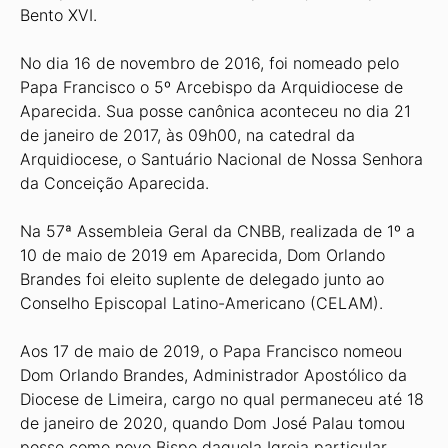
Bento XVI.
No dia 16 de novembro de 2016, foi nomeado pelo
Papa Francisco o 5º Arcebispo da Arquidiocese de
Aparecida. Sua posse canônica aconteceu no dia 21
de janeiro de 2017, às 09h00, na catedral da
Arquidiocese, o Santuário Nacional de Nossa Senhora
da Conceição Aparecida.
Na 57ª Assembleia Geral da CNBB, realizada de 1º a
10 de maio de 2019 em Aparecida, Dom Orlando
Brandes foi eleito suplente de delegado junto ao
Conselho Episcopal Latino-Americano (CELAM).
Aos 17 de maio de 2019, o Papa Francisco nomeou
Dom Orlando Brandes, Administrador Apostólico da
Diocese de Limeira, cargo no qual permaneceu até 18
de janeiro de 2020, quando Dom José Palau tomou
posse como novo Bispo daquela Igreja particular.