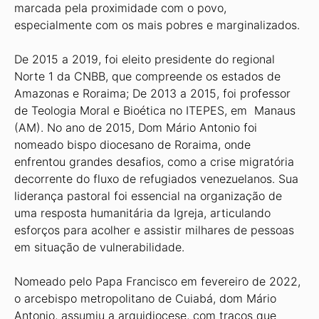
marcada pela proximidade com o povo,
especialmente com os mais pobres e marginalizados.
De 2015 a 2019, foi eleito presidente do regional
Norte 1 da CNBB, que compreende os estados de
Amazonas e Roraima; De 2013 a 2015, foi professor
de Teologia Moral e Bioética no ITEPES, em Manaus
(AM). No ano de 2015, Dom Mário Antonio foi
nomeado bispo diocesano de Roraima, onde
enfrentou grandes desafios, como a crise migratória
decorrente do fluxo de refugiados venezuelanos. Sua
liderança pastoral foi essencial na organização de
uma resposta humanitária da Igreja, articulando
esforços para acolher e assistir milhares de pessoas
em situação de vulnerabilidade.
Nomeado pelo Papa Francisco em fevereiro de 2022,
o arcebispo metropolitano de Cuiabá, dom Mário
Antonio, assumiu a arquidiocese, com traços que