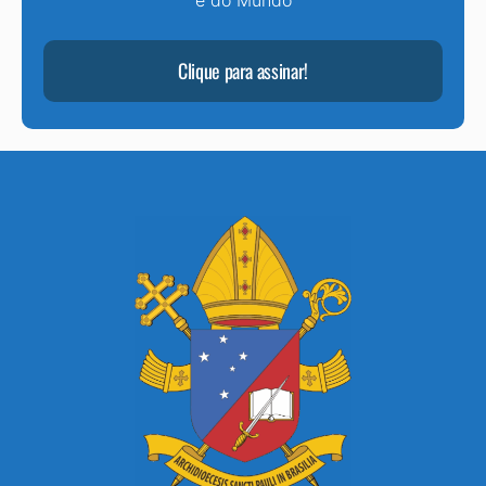
e do Mundo
Clique para assinar!