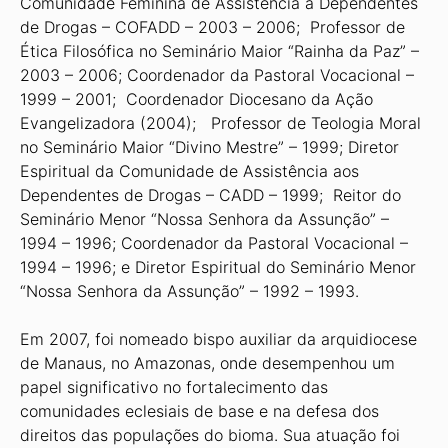
Comunidade Feminina de Assistência à Dependentes
de Drogas – COFADD – 2003 – 2006; Professor de
Ética Filosófica no Seminário Maior “Rainha da Paz” –
2003 – 2006; Coordenador da Pastoral Vocacional –
1999 – 2001; Coordenador Diocesano da Ação
Evangelizadora (2004); Professor de Teologia Moral
no Seminário Maior “Divino Mestre” – 1999; Diretor
Espiritual da Comunidade de Assistência aos
Dependentes de Drogas – CADD – 1999; Reitor do
Seminário Menor “Nossa Senhora da Assunção” –
1994 – 1996; Coordenador da Pastoral Vocacional –
1994 – 1996; e Diretor Espiritual do Seminário Menor
“Nossa Senhora da Assunção” – 1992 – 1993.
Em 2007, foi nomeado bispo auxiliar da arquidiocese
de Manaus, no Amazonas, onde desempenhou um
papel significativo no fortalecimento das
comunidades eclesiais de base e na defesa dos
direitos das populações do bioma. Sua atuação foi