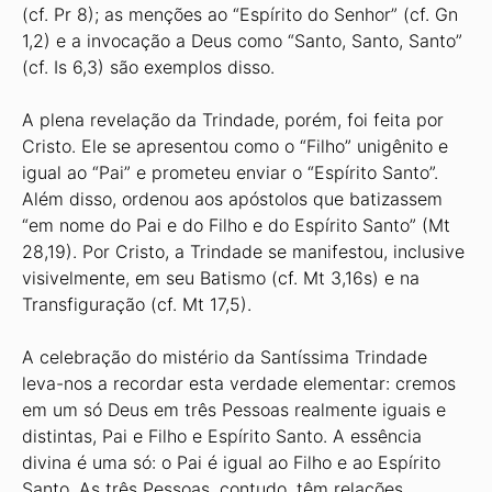
(cf. Pr 8); as menções ao “Espírito do Senhor” (cf. Gn
1,2) e a invocação a Deus como “Santo, Santo, Santo”
(cf. Is 6,3) são exemplos disso.
A plena revelação da Trindade, porém, foi feita por
Cristo. Ele se apresentou como o “Filho” unigênito e
igual ao “Pai” e prometeu enviar o “Espírito Santo”.
Além disso, ordenou aos apóstolos que batizassem
“em nome do Pai e do Filho e do Espírito Santo” (Mt
28,19). Por Cristo, a Trindade se manifestou, inclusive
visivelmente, em seu Batismo (cf. Mt 3,16s) e na
Transfiguração (cf. Mt 17,5).
A celebração do mistério da Santíssima Trindade
leva-nos a recordar esta verdade elementar: cremos
em um só Deus em três Pessoas realmente iguais e
distintas, Pai e Filho e Espírito Santo. A essência
divina é uma só: o Pai é igual ao Filho e ao Espírito
Santo. As três Pessoas, contudo, têm relações