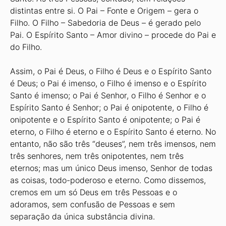
distintas entre si. O Pai – Fonte e Origem – gera o
Filho. O Filho – Sabedoria de Deus – é gerado pelo
Pai. O Espírito Santo – Amor divino – procede do Pai e
do Filho.
Assim, o Pai é Deus, o Filho é Deus e o Espírito Santo
é Deus; o Pai é imenso, o Filho é imenso e o Espírito
Santo é imenso; o Pai é Senhor, o Filho é Senhor e o
Espírito Santo é Senhor; o Pai é onipotente, o Filho é
onipotente e o Espírito Santo é onipotente; o Pai é
eterno, o Filho é eterno e o Espírito Santo é eterno. No
entanto, não são três “deuses”, nem três imensos, nem
três senhores, nem três onipotentes, nem três
eternos; mas um único Deus imenso, Senhor de todas
as coisas, todo-poderoso e eterno. Como dissemos,
cremos em um só Deus em três Pessoas e o
adoramos, sem confusão de Pessoas e sem
separação da única substância divina.