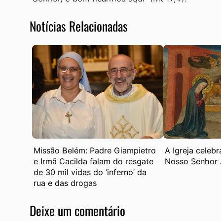
Notícias Relacionadas
Missão Belém: Padre Giampietro
A Igreja celebr
e Irmã Cacilda falam do resgate
Nosso Senhor 
de 30 mil vidas do ‘inferno’ da
rua e das drogas
Deixe um comentário