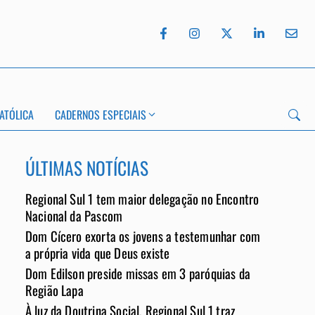
ATÓLICA
CADERNOS ESPECIAIS
ÚLTIMAS NOTÍCIAS
Regional Sul 1 tem maior delegação no Encontro
App
Nacional da Pascom
Dom Cícero exorta os jovens a testemunhar com
a própria vida que Deus existe
Dom Edilson preside missas em 3 paróquias da
Região Lapa
À luz da Doutrina Social, Regional Sul 1 traz