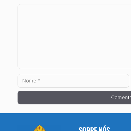
Comentário
Nome
SOBRE NÓS