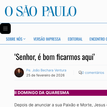
SOBRE NÓS
VERSÃO IMPRESSA
EDITORIAL
ENCONTRO 
‘Senhor, é bom ficarmos aqui’
Pe. João Bechara Ventura
0 comentários
25 de fevereiro de 2026
II DOMINGO DA QUARESMA
Depois de anunciar a sua Paixão e Morte, Jesus 