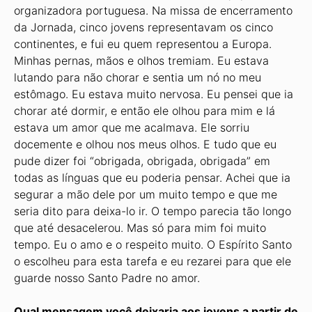
organizadora portuguesa. Na missa de encerramento
da Jornada, cinco jovens representavam os cinco
continentes, e fui eu quem representou a Europa.
Minhas pernas, mãos e olhos tremiam. Eu estava
lutando para não chorar e sentia um nó no meu
estômago. Eu estava muito nervosa. Eu pensei que ia
chorar até dormir, e então ele olhou para mim e lá
estava um amor que me acalmava. Ele sorriu
docemente e olhou nos meus olhos. E tudo que eu
pude dizer foi “obrigada, obrigada, obrigada” em
todas as línguas que eu poderia pensar. Achei que ia
segurar a mão dele por um muito tempo e que me
seria dito para deixa-lo ir. O tempo parecia tão longo
que até desacelerou. Mas só para mim foi muito
tempo. Eu o amo e o respeito muito. O Espírito Santo
o escolheu para esta tarefa e eu rezarei para que ele
guarde nosso Santo Padre no amor.
Qual mensagem você deixaria aos jovens a partir de