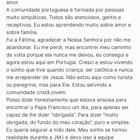
amor.
A comunidade portuguesa é formada por pessoas
muito simpáticas. Todos são atenciosos, gentis e
receptivos. Eu estou aprendendo muito sobre amor e
sobre família.
Fui a Fátima, agradecer a Nossa Senhora por não me
abandonar. Eu me perdi, mas encontrei meu caminho
de volta porque ela nunca me deixou, eu consegui e
agora estou aqui em Portugal. Cresci e estou vivendo
o sonho que tive quando criança: ser católica e nunca
me arrepender de Jesus. Não estou aqui como turista
ou peregrina, mas para Ele. Estou servindo a
comunidade cristã jovem.
Posso dizer honestamente que estava ansiosa para
encontrar o Papa Francisco um dia, para apenas ser
capaz de lhe dizer “obrigada”. Para dizer “muito
obrigada, do fundo do meu coração”, puro e simples.
Eu queria segurar a mão dele. Meu sonho se tornou
realidade durante a JMJ e devo isso à equipe