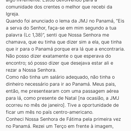
comunidade dos crentes o melhor que recebi da
Igreja.
Quando foi anunciado o lema da JMJ no Panamá, “Eis
a serva do Senhor, faça-se em mim segundo a tua
palavra (Lc 1,38)”, senti que Nossa Senhora me
chamava, que eu tinha que dizer sim a ela, que tinha
que ir para o Panamá porque era lá que a encontraria.
Não posso dizer exatamente o que esperava do
encontro; só posso dizer que desejava estar ali e
rezar a Nossa Senhora.
Como não tinha um salário adequado, não tinha o
dinheiro necessário para ir ao Panamá. Meus pais,
então, me presentearam com uma passagem aérea
para lá, como presente de Natal [na ocasião, a JMJ
ocorreu no mês de janeiro]. Tive a oportunidade de
ficar um mês no país centro-americano.
Conheci Nossa Senhora de Fátima pela primeira vez
no Panamá. Rezei um Terço em frente à imagem,