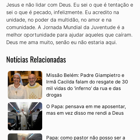
Jesus e não lidar com Deus. Eu sei o que é tentação e
sei o que é pecado, infelizmente. Eu acredito na
unidade, no poder da multidão, no amor e na
comunidade. A Jornada Mundial da Juventude é a
melhor oportunidade para ajudar aqueles que caíram.
Deus me ama muito, senão eu não estaria aqui.
Notícias Relacionadas
Missão Belém: Padre Giampietro e
Irmã Cacilda falam do resgate de 30
mil vidas do ‘inferno’ da rua e das
drogas
O Papa: pensava em me aposentar,
mas em vez disso me rendi a Deus
Papa: como pastor não posso ser a