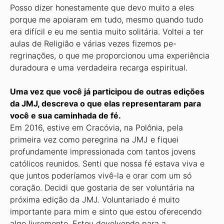
Posso dizer honestamente que devo muito a eles
porque me apoiaram em tudo, mesmo quando tudo
era difícil e eu me sentia muito solitária. Voltei a ter
aulas de Religião e várias vezes fizemos pe-
regrinações, o que me proporcionou uma experiência
duradoura e uma verdadeira recarga espiritual.
Uma vez que você já participou de outras edições
da JMJ, descreva o que elas representaram para
você e sua caminhada de fé.
Em 2016, estive em Cracóvia, na Polônia, pela
primeira vez como peregrina na JMJ e fiquei
profundamente impressionada com tantos jovens
católicos reunidos. Senti que nossa fé estava viva e
que juntos poderíamos vivê-la e orar com um só
coração. Decidi que gostaria de ser voluntária na
próxima edição da JMJ. Voluntariado é muito
importante para mim e sinto que estou oferecendo
algo livremente. Estou devolvendo para a