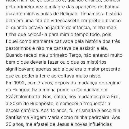
pela primeira vez o milagre das aparições de Fátima
durante minhas aulas de Religião. Tínhamos a história
dela em uma fita de videocassete em preto e branco
e, quando estava no jardim de infância, minha mãe
tinha que colocá-la para mim o tempo todo, pois
fiquei completamente cativada pela história dos três
pastorinhos e não me cansava de assistir a ela.
Quando recebi meu primeiro Terço, não entendi muito
bem o que deveria fazer ou o que os mistérios
significavam; apenas sabia que era o maior presente
que eu poderia ter e acreditava muito nisso.
Em 1992, com 7 anos, depois da mudança de regime
na Hungria, fiz a minha primeira Comunhão em
Százhalombatta. Nós, então, nos mudamos para Érd,
a 20km de Budapeste, e comecei a frequentar a
escola católica. Aos 14 anos, fui crismada e escolhi a
Santíssima Virgem Maria como minha padroeira. Aos
20 anos, me afastei de Jesus e novas influências