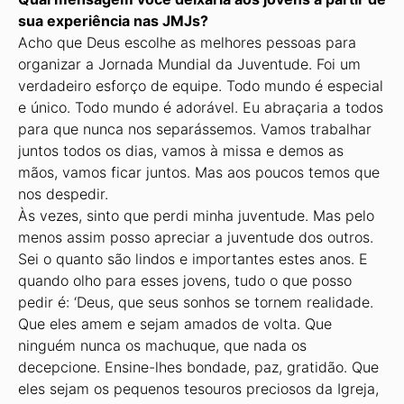
sua experiência nas JMJs?
Acho que Deus escolhe as melhores pessoas para
organizar a Jornada Mundial da Juventude. Foi um
verdadeiro esforço de equipe. Todo mundo é especial
e único. Todo mundo é adorável. Eu abraçaria a todos
para que nunca nos separássemos. Vamos trabalhar
juntos todos os dias, vamos à missa e demos as
mãos, vamos ficar juntos. Mas aos poucos temos que
nos despedir.
Às vezes, sinto que perdi minha juventude. Mas pelo
menos assim posso apreciar a juventude dos outros.
Sei o quanto são lindos e importantes estes anos. E
quando olho para esses jovens, tudo o que posso
pedir é: ‘Deus, que seus sonhos se tornem realidade.
Que eles amem e sejam amados de volta. Que
ninguém nunca os machuque, que nada os
decepcione. Ensine-lhes bondade, paz, gratidão. Que
eles sejam os pequenos tesouros preciosos da Igreja,