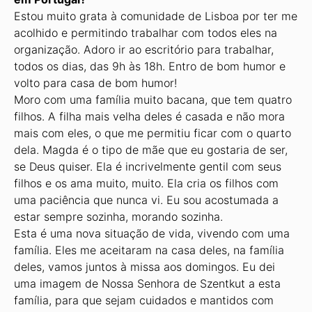
Estou muito grata à comunidade de Lisboa por ter me
acolhido e permitindo trabalhar com todos eles na
organização. Adoro ir ao escritório para trabalhar,
todos os dias, das 9h às 18h. Entro de bom humor e
volto para casa de bom humor!
Moro com uma família muito bacana, que tem quatro
filhos. A filha mais velha deles é casada e não mora
mais com eles, o que me permitiu ficar com o quarto
dela. Magda é o tipo de mãe que eu gostaria de ser,
se Deus quiser. Ela é incrivelmente gentil com seus
filhos e os ama muito, muito. Ela cria os filhos com
uma paciência que nunca vi. Eu sou acostumada a
estar sempre sozinha, morando sozinha.
Esta é uma nova situação de vida, vivendo com uma
família. Eles me aceitaram na casa deles, na família
deles, vamos juntos à missa aos domingos. Eu dei
uma imagem de Nossa Senhora de Szentkut a esta
família, para que sejam cuidados e mantidos com