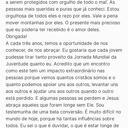
a serem protegidos com orgulho de todo o mal’. As
pessoas mais queridas e puras que já conheci. Estou
orgulhosa de todos eles e rezo por eles. Vale a pena
mover montanhas por eles. O presente mais precioso
que eu poderia ter recebido é o amor deles.
Obrigada!
A cada três anos, temos a oportunidade de nos
conhecer, de nos abraçar. Eu gostaria que cada jovem
pudesse tirar tanto proveito da Jornada Mundial da
Juventude quanto eu. Acredito que um encontro
como este tem um impacto extraordinário nas
pessoas porque vemos quantos cristãos somos e o
quanto podemos apoiar uns aos outros, levantar uns
aos outros e ajudar uns aos outros quando o outro
está perdido. E algumas pessoas se perdem e Jesus
abraça aqueles que foram longe sem Ele. Sou
testemunha de uma bela conversão. É muito difícil no
mundo de hoje, porque há tantas influências sobre
todos. Eu sei o que é duvidar, o que é estar longe de