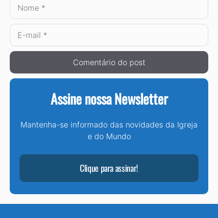
Nome
E-
mail
Assine nossa Newsletter
Mantenha-se informado das novidades da Igreja
e do Mundo
Clique para assinar!