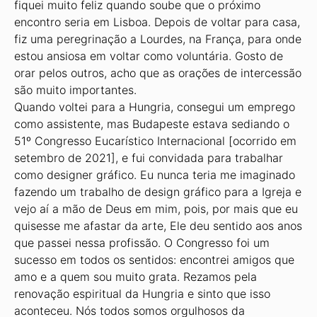
fiquei muito feliz quando soube que o próximo
encontro seria em Lisboa. Depois de voltar para casa,
fiz uma peregrinação a Lourdes, na França, para onde
estou ansiosa em voltar como voluntária. Gosto de
orar pelos outros, acho que as orações de intercessão
são muito importantes.
Quando voltei para a Hungria, consegui um emprego
como assistente, mas Budapeste estava sediando o
51º Congresso Eucarístico Internacional [ocorrido em
setembro de 2021], e fui convidada para trabalhar
como designer gráfico. Eu nunca teria me imaginado
fazendo um trabalho de design gráfico para a Igreja e
vejo aí a mão de Deus em mim, pois, por mais que eu
quisesse me afastar da arte, Ele deu sentido aos anos
que passei nessa profissão. O Congresso foi um
sucesso em todos os sentidos: encontrei amigos que
amo e a quem sou muito grata. Rezamos pela
renovação espiritual da Hungria e sinto que isso
aconteceu. Nós todos somos orgulhosos da