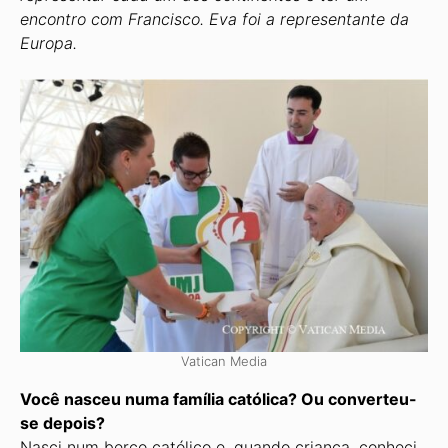
encontro com Francisco. Eva foi a representante da
Europa.
Vatican Media
Você nasceu numa família católica? Ou converteu-
se depois?
Nasci num berço católico e, quando criança, conheci