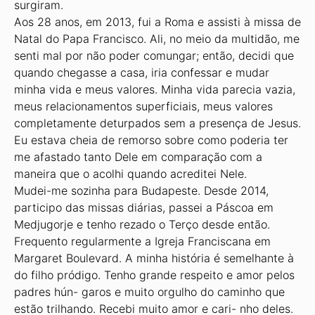
surgiram.
Aos 28 anos, em 2013, fui a Roma e assisti à missa de
Natal do Papa Francisco. Ali, no meio da multidão, me
senti mal por não poder comungar; então, decidi que
quando chegasse a casa, iria confessar e mudar
minha vida e meus valores. Minha vida parecia vazia,
meus relacionamentos superficiais, meus valores
completamente deturpados sem a presença de Jesus.
Eu estava cheia de remorso sobre como poderia ter
me afastado tanto Dele em comparação com a
maneira que o acolhi quando acreditei Nele.
Mudei-me sozinha para Budapeste. Desde 2014,
participo das missas diárias, passei a Páscoa em
Medjugorje e tenho rezado o Terço desde então.
Frequento regularmente a Igreja Franciscana em
Margaret Boulevard. A minha história é semelhante à
do filho pródigo. Tenho grande respeito e amor pelos
padres hún- garos e muito orgulho do caminho que
estão trilhando. Recebi muito amor e cari- nho deles.