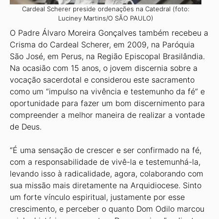
Cardeal Scherer preside ordenações na Catedral (foto:
Luciney Martins/O SÃO PAULO)
O Padre Álvaro Moreira Gonçalves também recebeu a
Crisma do Cardeal Scherer, em 2009, na Paróquia
São José, em Perus, na Região Episcopal Brasilândia.
Na ocasião com 15 anos, o jovem discernia sobre a
vocação sacerdotal e considerou este sacramento
como um “impulso na vivência e testemunho da fé” e
oportunidade para fazer um bom discernimento para
compreender a melhor maneira de realizar a vontade
de Deus.
“É uma sensação de crescer e ser confirmado na fé,
com a responsabilidade de vivê-la e testemunhá-la,
levando isso à radicalidade, agora, colaborando com
sua missão mais diretamente na Arquidiocese. Sinto
um forte vínculo espiritual, justamente por esse
crescimento, e perceber o quanto Dom Odilo marcou