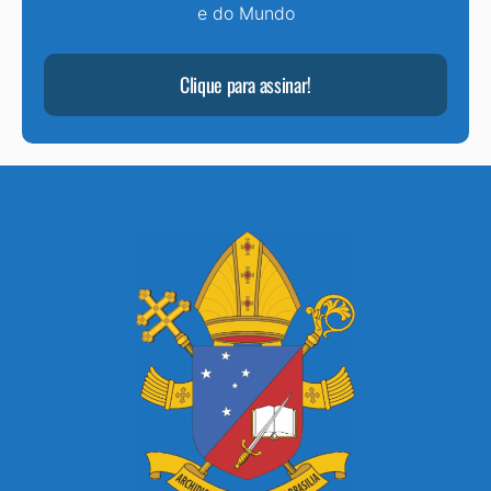
e do Mundo
Clique para assinar!