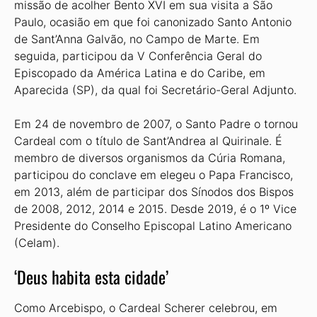
missão de acolher Bento XVI em sua visita a São
Paulo, ocasião em que foi canonizado Santo Antonio
de Sant’Anna Galvão, no Campo de Marte. Em
seguida, participou da V Conferência Geral do
Episcopado da América Latina e do Caribe, em
Aparecida (SP), da qual foi Secretário-Geral Adjunto.
Em 24 de novembro de 2007, o Santo Padre o tornou
Cardeal com o título de Sant’Andrea al Quirinale. É
membro de diversos organismos da Cúria Romana,
participou do conclave em elegeu o Papa Francisco,
em 2013, além de participar dos Sínodos dos Bispos
de 2008, 2012, 2014 e 2015. Desde 2019, é o 1º Vice
Presidente do Conselho Episcopal Latino Americano
(Celam).
‘Deus habita esta cidade’
Como Arcebispo, o Cardeal Scherer celebrou, em