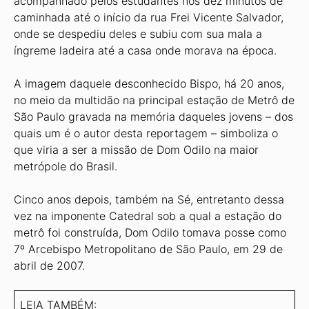
acompanhado pelos estudantes nos dez minutos de
caminhada até o início da rua Frei Vicente Salvador,
onde se despediu deles e subiu com sua mala a
íngreme ladeira até a casa onde morava na época.
A imagem daquele desconhecido Bispo, há 20 anos,
no meio da multidão na principal estação de Metrô de
São Paulo gravada na memória daqueles jovens – dos
quais um é o autor desta reportagem – simboliza o
que viria a ser a missão de Dom Odilo na maior
metrópole do Brasil.
Cinco anos depois, também na Sé, entretanto dessa
vez na imponente Catedral sob a qual a estação do
metrô foi construída, Dom Odilo tomava posse como
7º Arcebispo Metropolitano de São Paulo, em 29 de
abril de 2007.
LEIA TAMBÉM: