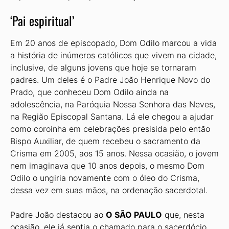
‘Pai espiritual’
Em 20 anos de episcopado, Dom Odilo marcou a vida
a história de inúmeros católicos que vivem na cidade,
inclusive, de alguns jovens que hoje se tornaram
padres. Um deles é o Padre João Henrique Novo do
Prado, que conheceu Dom Odilo ainda na
adolescência, na Paróquia Nossa Senhora das Neves,
na Região Episcopal Santana. Lá ele chegou a ajudar
como coroinha em celebrações presisida pelo então
Bispo Auxiliar, de quem recebeu o sacramento da
Crisma em 2005, aos 15 anos. Nessa ocasião, o jovem
nem imaginava que 10 anos depois, o mesmo Dom
Odilo o ungiria novamente com o óleo do Crisma,
dessa vez em suas mãos, na ordenação sacerdotal.
Padre João destacou ao
O SÃO PAULO
que, nesta
ocasião, ele já sentia o chamado para o sacerdócio.