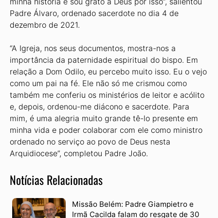
minha história e sou grato a Deus por isso”, salientou
Padre Álvaro, ordenado sacerdote no dia 4 de
dezembro de 2021.
“A Igreja, nos seus documentos, mostra-nos a
importância da paternidade espiritual do bispo. Em
relação a Dom Odilo, eu percebo muito isso. Eu o vejo
como um pai na fé. Ele não só me crismou como
também me conferiu os ministérios de leitor e acólito
e, depois, ordenou-me diácono e sacerdote. Para
mim, é uma alegria muito grande tê-lo presente em
minha vida e poder colaborar com ele como ministro
ordenado no serviço ao povo de Deus nesta
Arquidiocese”, completou Padre João.
Notícias Relacionadas
Missão Belém: Padre Giampietro e
Irmã Cacilda falam do resgate de 30