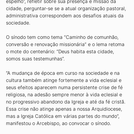
espelho”, refletir sobre sua presença e missão da
cidade, perguntar-se se a atual organização pastoral,
administrativa correspondem aos desafios atuais da
sociedade.
O sínodo tem como tema “Caminho de comunhão,
conversão e renovação missionária” e o lema retoma
o mote do centenário: “Deus habita esta cidade,
somos suas testemunhas”.
“A mudança de época em curso na sociedade e na
cultura também atinge fortemente a vida eclesial e
seus efeitos aparecem numa persistente crise de fé
religiosa, na adesão sempre menor à vida eclesial e
no progressivo abandono da Igreja e até da fé cristã.
Essa crise não atinge apenas a nossa Arquidiocese,
mas a Igreja Católica em várias partes do mundo”,
manifestou o Arcebispo, ao convocar o sínodo.