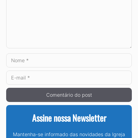
Nome
E-
mail
Assine nossa Newsletter
Mantenha-se informado das novidades da Igreja