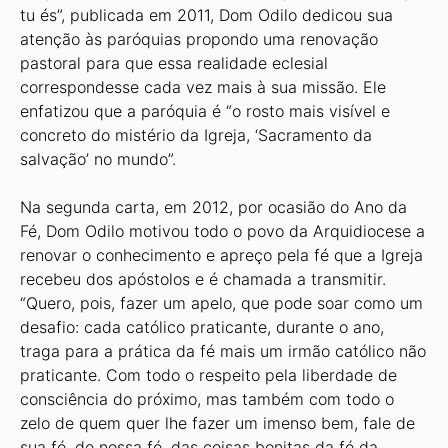
tu és”, publicada em 2011, Dom Odilo dedicou sua
atenção às paróquias propondo uma renovação
pastoral para que essa realidade eclesial
correspondesse cada vez mais à sua missão. Ele
enfatizou que a paróquia é “o rosto mais visível e
concreto do mistério da Igreja, ‘Sacramento da
salvação’ no mundo”.
Na segunda carta, em 2012, por ocasião do Ano da
Fé, Dom Odilo motivou todo o povo da Arquidiocese a
renovar o conhecimento e apreço pela fé que a Igreja
recebeu dos apóstolos e é chamada a transmitir.
“Quero, pois, fazer um apelo, que pode soar como um
desafio: cada católico praticante, durante o ano,
traga para a prática da fé mais um irmão católico não
praticante. Com todo o respeito pela liberdade de
consciência do próximo, mas também com todo o
zelo de quem quer lhe fazer um imenso bem, fale de
sua fé, de nossa fé, das coisas bonitas da fé da