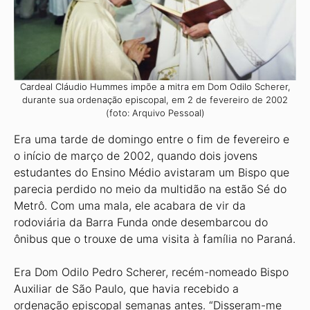
Cardeal Cláudio Hummes impõe a mitra em Dom Odilo Scherer,
durante sua ordenação episcopal, em 2 de fevereiro de 2002
(foto: Arquivo Pessoal)
Era uma tarde de domingo entre o fim de fevereiro e
o início de março de 2002, quando dois jovens
estudantes do Ensino Médio avistaram um Bispo que
parecia perdido no meio da multidão na estão Sé do
Metrô. Com uma mala, ele acabara de vir da
rodoviária da Barra Funda onde desembarcou do
ônibus que o trouxe de uma visita à família no Paraná.
Era Dom Odilo Pedro Scherer, recém-nomeado Bispo
Auxiliar de São Paulo, que havia recebido a
ordenação episcopal semanas antes. “Disseram-me