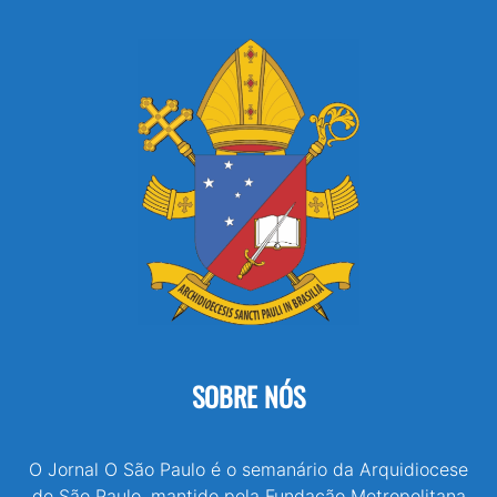
SOBRE NÓS
O Jornal O São Paulo é o semanário da Arquidiocese
de São Paulo, mantido pela Fundação Metropolitana