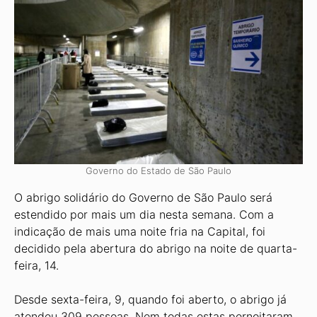
Governo do Estado de São Paulo
O abrigo solidário do Governo de São Paulo será
estendido por mais um dia nesta semana. Com a
indicação de mais uma noite fria na Capital, foi
decidido pela abertura do abrigo na noite de quarta-
feira, 14.
Desde sexta-feira, 9, quando foi aberto, o abrigo já
atendeu 309 pessoas. Nem todas estas pernoitaram