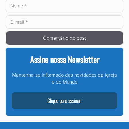
Nome
E-
mail
Assine nossa Newsletter
Mantenha-se informado das novidades da Igreja
e do Mundo
Clique para assinar!