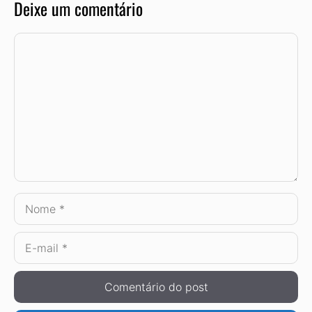
Deixe um comentário
Comentário
Nome
E-
mail