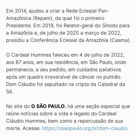
Em 2014, ajudou a criar a Rede Eclesial Pan-
Amazônica (Repam), da qual foi o primeiro
Presidente. Em 2019, foi Relator-geral do Sínodo para
a Amazônia e, de julho de 2020 a março de 2022,
presidiu a Conferência Eclesial da Amazônia (Ceama).
O Cardeal Hummes faleceu em 4 de julho de 2022,
aos 87 anos, em sua residência, em São Paulo, onde
permanecia, a seu pedido, em cuidados paliativos
após um quadro irreversível de câncer no pulmão.
Dom Cláudio foi sepultado na cripta da Catedral da
Sé.
No site do
O SÃO PAULO
, há uma seção especial que
reúne notícias sobre a vida e legado do Cardeal
Cláudio Hummes, bem como a repercussão de sua
morte. Acesse:
https://osaopaulo.org.br/dom-claudio
.