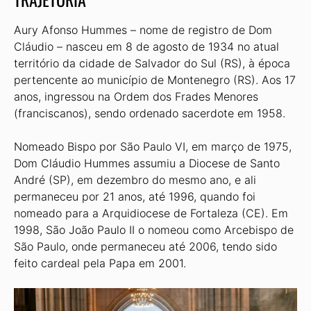
Aury Afonso Hummes – nome de registro de Dom
Cláudio – nasceu em 8 de agosto de 1934 no atual
território da cidade de Salvador do Sul (RS), à época
pertencente ao município de Montenegro (RS). Aos 17
anos, ingressou na Ordem dos Frades Menores
(franciscanos), sendo ordenado sacerdote em 1958.
Nomeado Bispo por São Paulo VI, em março de 1975,
Dom Cláudio Hummes assumiu a Diocese de Santo
André (SP), em dezembro do mesmo ano, e ali
permaneceu por 21 anos, até 1996, quando foi
nomeado para a Arquidiocese de Fortaleza (CE). Em
1998, São João Paulo II o nomeou como Arcebispo de
São Paulo, onde permaneceu até 2006, tendo sido
feito cardeal pela Papa em 2001.