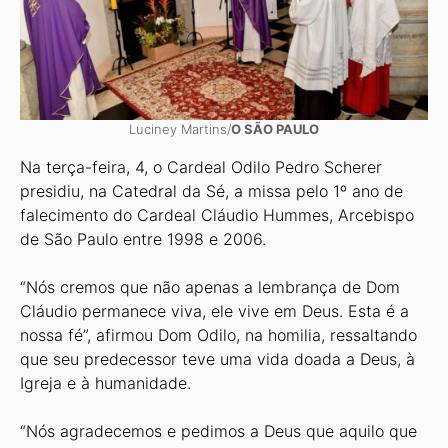
Luciney Martins/
O SÃO PAULO
Na terça-feira, 4, o Cardeal Odilo Pedro Scherer
presidiu, na Catedral da Sé, a missa pelo 1º ano de
falecimento do Cardeal Cláudio Hummes, Arcebispo
de São Paulo entre 1998 e 2006.
“Nós cremos que não apenas a lembrança de Dom
Cláudio permanece viva, ele vive em Deus. Esta é a
nossa fé”, afirmou Dom Odilo, na homilia, ressaltando
que seu predecessor teve uma vida doada a Deus, à
Igreja e à humanidade.
“Nós agradecemos e pedimos a Deus que aquilo que