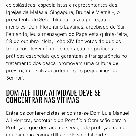
eclesiásticas, especialistas e representantes das
Igrejas da Malásia, Singapura, Brunei e Vietnã -, o
presidente do Setor filipino para a proteção de
menores, Dom Florentino Lavarias, arcebispo de San
Fernando, leu a mensagem do Papa esta quinta-feira,
23 de outubro. Nela, Leão XIV faz votos de que os
trabalhos “levem à implementação de políticas e
práticas essenciais que garantam a transparência no
tratamento dos casos, promovam uma cultura de
prevenção e salvaguardem ‘estes pequeninos’ do
Senhor”.
DOM ALI: TODA ATIVIDADE DEVE SE
CONCENTRAR NAS VÍTIMAS
Entre os conferencistas encontra-se Dom Luis Manuel
Ali Herrera, secretário da Pontifícia Comissão para a
Proteção, que destacou o serviço de proteção como
um caminho compartilhado de sinodalidade,