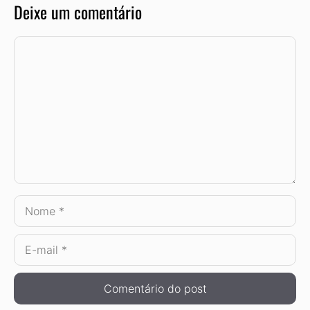
Deixe um comentário
Comentário
Nome
E-
mail