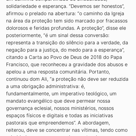
solidariedade e esperança. “Devemos ser honestos”,
afirmou o prelado na abertura: “o caminho da Igreja
na área da proteção tem sido marcado por fracassos
dolorosos e feridas profundas. A proteção”, disse ele
posteriormente, “é um sinal dessa conversão:
representa a transição do silêncio para a verdade, da
negação para a justiça, do medo para a esperança”,
citando a Carta ao Povo de Deus de 2018 do Papa
Francisco, que reconheceu a gravidade dos abusos e
apelou a uma resposta comunitária. Portanto,
continuou dom Ali, “a proteção não deve ser reduzida
a uma obrigação administrativa: é,
fundamentalmente, um imperativo teológico, um
mandato evangélico que deve permear nossa
governança eclesial, nossos ministérios, nossos
espaços físicos e digitais e todas as iniciativas
pastorais que empreendemos”. A abordagem,
reiterou, deve se concentrar nas vítimas, tendo como