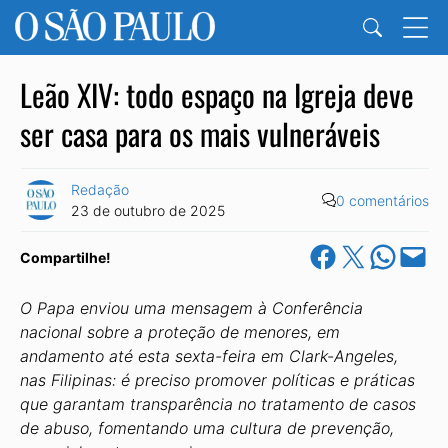
Leão XIV: todo espaço na Igreja deve
ser casa para os mais vulneráveis
Redação
0 comentários
23 de outubro de 2025
Share on Facebook
Share on X
Share on Wha
Email this Pa
Compartilhe!
O Papa enviou uma mensagem à Conferência
nacional sobre a proteção de menores, em
andamento até esta sexta-feira em Clark-Angeles,
nas Filipinas: é preciso promover políticas e práticas
que garantam transparência no tratamento de casos
de abuso, fomentando uma cultura de prevenção,