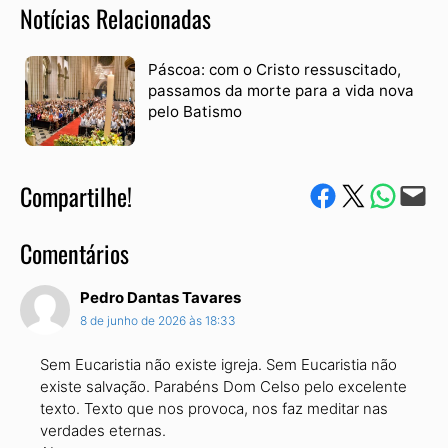
Notícias Relacionadas
Páscoa: com o Cristo ressuscitado,
passamos da morte para a vida nova
pelo Batismo
Compartilhe!
Compartilhe no Facebook
Compartilhe no Twitter
Compartile via W
Envie via e-mail
Comentários
Pedro Dantas Tavares
8 de junho de 2026 às 18:33
Sem Eucaristia não existe igreja. Sem Eucaristia não
existe salvação. Parabéns Dom Celso pelo excelente
texto. Texto que nos provoca, nos faz meditar nas
verdades eternas.