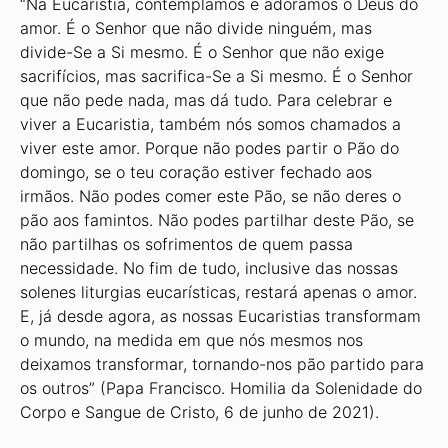
“Na Eucaristia, contemplamos e adoramos o Deus do
amor. É o Senhor que não divide ninguém, mas
divide-Se a Si mesmo. É o Senhor que não exige
sacrifícios, mas sacrifica-Se a Si mesmo. É o Senhor
que não pede nada, mas dá tudo. Para celebrar e
viver a Eucaristia, também nós somos chamados a
viver este amor. Porque não podes partir o Pão do
domingo, se o teu coração estiver fechado aos
irmãos. Não podes comer este Pão, se não deres o
pão aos famintos. Não podes partilhar deste Pão, se
não partilhas os sofrimentos de quem passa
necessidade. No fim de tudo, inclusive das nossas
solenes liturgias eucarísticas, restará apenas o amor.
E, já desde agora, as nossas Eucaristias transformam
o mundo, na medida em que nós mesmos nos
deixamos transformar, tornando-nos pão partido para
os outros” (Papa Francisco. Homilia da Solenidade do
Corpo e Sangue de Cristo, 6 de junho de 2021).