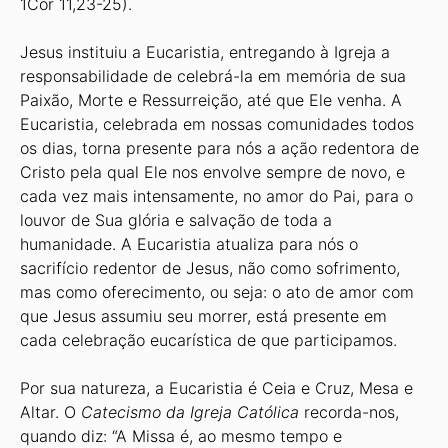
1Cor 11,23-25).
Jesus instituiu a Eucaristia, entregando à Igreja a
responsabilidade de celebrá-la em memória de sua
Paixão, Morte e Ressurreição, até que Ele venha. A
Eucaristia, celebrada em nossas comunidades todos
os dias, torna presente para nós a ação redentora de
Cristo pela qual Ele nos envolve sempre de novo, e
cada vez mais intensamente, no amor do Pai, para o
louvor de Sua glória e salvação de toda a
humanidade. A Eucaristia atualiza para nós o
sacrifício redentor de Jesus, não como sofrimento,
mas como oferecimento, ou seja: o ato de amor com
que Jesus assumiu seu morrer, está presente em
cada celebração eucarística de que participamos.
Por sua natureza, a Eucaristia é Ceia e Cruz, Mesa e
Altar. O
Catecismo da Igreja Católica
recorda-nos,
quando diz: “A Missa é, ao mesmo tempo e