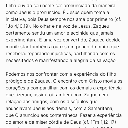
tinha ouvido seu nome ser pronunciado da maneira
como Jesus o pronunciou. É Jesus quem toma a
iniciativa, pois Deus sempre nos ama por primeiro (cf.
1Jo 4,10.19). No olhar e na voz de Jesus, Zaqueu
certamente sentiu um amor e acolhida que jamais
experimentara. E uma vez convertido, Zaqueu decide
manifestar também a outros um pouco do muito que
recebera: reparando injustiças, partilhando com os
necessitados e manifestando a alegria da salvação.
Podemos nos confrontar com a experiência do filho
pródigo e de Zaqueu. O encontro com Cristo movia os
corações a compartilhar com os demais a experiência
que fizeram, assim foi também com Zaqueu em
relação aos amigos; com os discípulos que
anunciavam Jesus aos demais; com a Samaritana,
que O anunciou aos conterrâneos. Fazer a experiência
do amor e da misericórdia de Deus (cf. 1Tm 1,12-17)