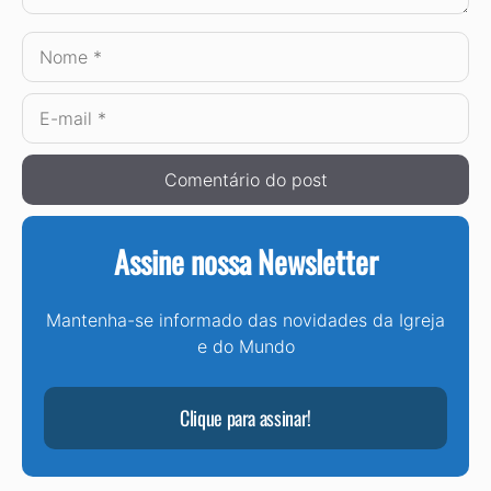
Nome
E-
mail
Assine nossa Newsletter
Mantenha-se informado das novidades da Igreja
e do Mundo
Clique para assinar!