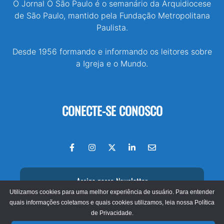
O Jornal O São Paulo é o semanário da Arquidiocese
de São Paulo, mantido pela Fundação Metropolitana
Paulista.
Desde 1956 formando e informando os leitores sobre
a Igreja e o Mundo.
CONECTE-SE CONOSCO
Assine nossa Newsletter
Utilizamos cookies para uma melhor experiência de usuário. Para entender
quais informações coletamos e quais cookies utilizamos, leia nossa
Política
de Privacidade.
© 2026 - Jornal O São Paulo