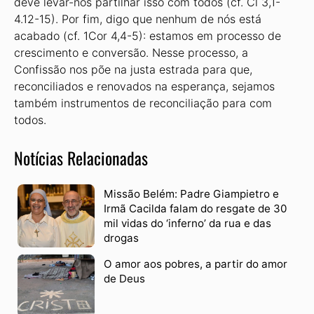
deve levar-nos partilhar isso com todos (cf. Cl 3,1-
4.12-15). Por fim, digo que nenhum de nós está
acabado (cf. 1Cor 4,4-5): estamos em processo de
crescimento e conversão. Nesse processo, a
Confissão nos põe na justa estrada para que,
reconciliados e renovados na esperança, sejamos
também instrumentos de reconciliação para com
todos.
Notícias Relacionadas
Missão Belém: Padre Giampietro e
Irmã Cacilda falam do resgate de 30
mil vidas do ‘inferno’ da rua e das
drogas
O amor aos pobres, a partir do amor
de Deus