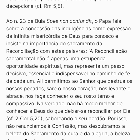
decepciona (cf. Rm 5,5).
Ao n. 23 da Bula
Spes non confundit
, o Papa fala
sobre a concessão das indulgências como expressão
da infinita misericórdia de Deus para conosco e
insiste na importância do sacramento da
Reconciliação com estas palavras: “A Reconciliação
sacramental não é apenas uma estupenda
oportunidade espiritual, mas representa um passo
decisivo, essencial e indispensável no caminho de fé
de cada um. Ali permitimos ao Senhor que destrua os
nossos pecados, sare o nosso coração, nos levante e
abrace, nos faça conhecer o seu rosto terno e
compassivo. Na verdade, não há modo melhor de
conhecer a Deus do que deixar-se reconciliar por Ele
(cf. 2 Cor 5,20), saboreando o seu perdão. Por isso,
não renunciemos à Confissão, mas descubramos a
beleza do Sacramento da cura e da alegria, a beleza