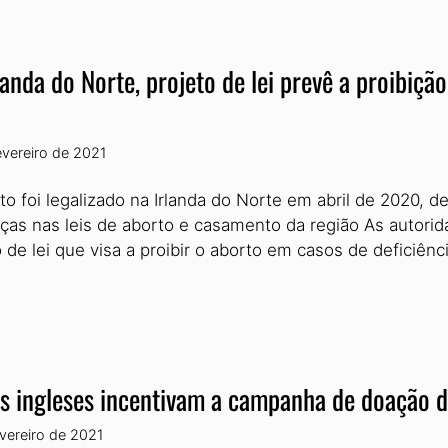
landa do Norte, projeto de lei prevê a proibiçã
evereiro de 2021
to foi legalizado na Irlanda do Norte em abril de 2020, 
as nas leis de aborto e casamento da região As autori
o de lei que visa a proibir o aborto em casos de deficiênc
s ingleses incentivam a campanha de doação d
evereiro de 2021