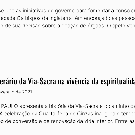
 se une às iniciativas do governo para fomentar a consci
riedade Os bispos da Inglaterra têm encorajado as pessoa
to de sua decisão sobre a doação de órgãos. O apelo
nerário da Via-Sacra na vivência da espirituali
evereiro de 2021
PAULO apresenta a história da Via-Sacra e o caminho de
 A celebração da Quarta-feira de Cinzas inaugura o tempo
o de conversão e de renovação da vida interior. Entre a