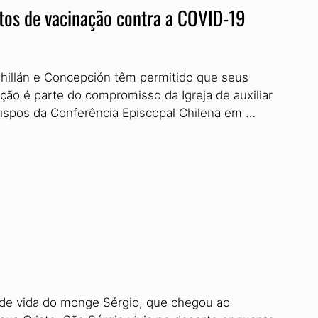
tos de vacinação contra a COVID-19
hillán e Concepción têm permitido que seus
ão é parte do compromisso da Igreja de auxiliar
spos da Conferência Episcopal Chilena em …
e de vida do monge Sérgio, que chegou ao