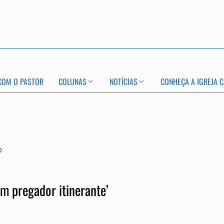
COM O PASTOR
COLUNAS
NOTÍCIAS
CONHEÇA A IGREJA C
o
um pregador itinerante’