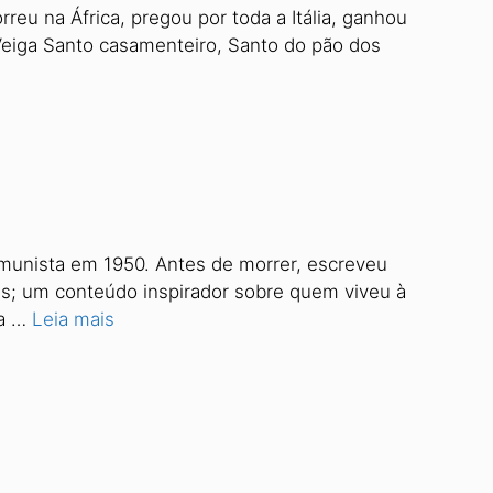
reu na África, pregou por toda a Itália, ganhou
n Veiga Santo casamenteiro, Santo do pão dos
comunista em 1950. Antes de morrer, escreveu
ois; um conteúdo inspirador sobre quem viveu à
da …
Leia mais