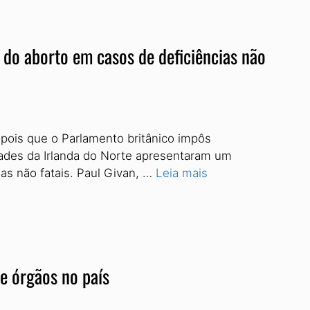
o do aborto em casos de deficiências não
depois que o Parlamento britânico impôs
dades da Irlanda do Norte apresentaram um
ias não fatais. Paul Givan, …
Leia mais
e órgãos no país