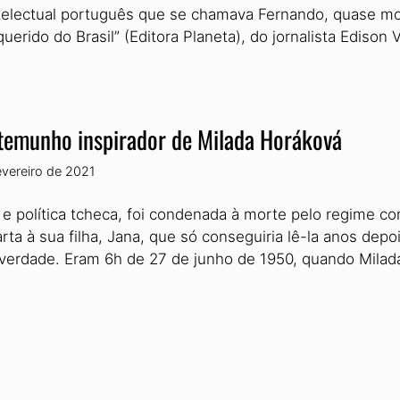
ntelectual português que se chamava Fernando, quase mor
erido do Brasil” (Editora Planeta), do jornalista Ediso
temunho inspirador de Milada Horáková
evereiro de 2021
a e política tcheca, foi condenada à morte pelo regime 
rta à sua filha, Jana, que só conseguiria lê-la anos dep
 verdade. Eram 6h de 27 de junho de 1950, quando Mila