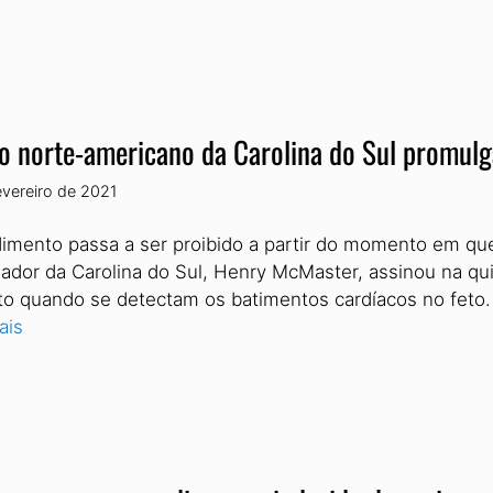
o norte-americano da Carolina do Sul promulga
evereiro de 2021
imento passa a ser proibido a partir do momento em qu
ador da Carolina do Sul, Henry McMaster, assinou na quin
to quando se detectam os batimentos cardíacos no feto. 
ais