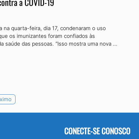
 contra a COVID-19
 na quarta-feira, dia 17, condenaram o uso
 que os imunizantes foram confiados às
a da saúde das pessoas. “Isso mostra uma nova …
ximo
CONECTE-SE CONOSCO