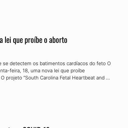
 lei que proíbe o aborto
e se detectem os batimentos cardíacos do feto O
ta-feira, 18, uma nova lei que proíbe
O projeto “South Carolina Fetal Heartbeat and …