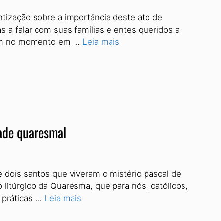
entização sobre a importância deste ato de
s a falar com suas famílias e entes queridos a
 vem no momento em …
Leia mais
dade quaresmal
 dois santos que viveram o mistério pascal de
 litúrgico da Quaresma, que para nós, católicos,
s práticas …
Leia mais