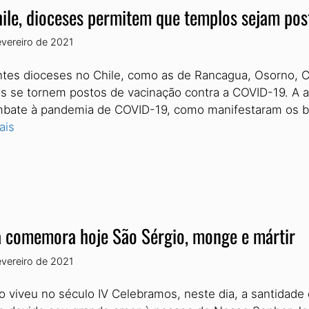
ile, dioceses permitem que templos sejam pos
evereiro de 2021
ntes dioceses no Chile, como as de Rancagua, Osorno, C
s se tornem postos de vacinação contra a COVID-19. A aç
bate à pandemia de COVID-19, como manifestaram os bi
ais
a comemora hoje São Sérgio, monge e mártir
evereiro de 2021
o viveu no século IV Celebramos, neste dia, a santidad