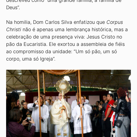
descreveu como “uma grande família, a família de
Deus”.
Na homilia, Dom Carlos Silva enfatizou que
Corpus
Christi
não é apenas uma lembrança histórica, mas a
celebração de uma presença viva: Jesus Cristo no
pão da Eucaristia. Ele exortou a assembleia de fiéis
ao compromisso da unidade: “Um só pão, um só
corpo, uma só Igreja”.