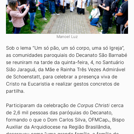
Manoel Luz
Sob o lema “Um só pão, um só corpo, uma só Igreja”,
as comunidades paroquiais do Decanato São Barnabé
se reuniram na tarde da quinta-feira, 4, no Santuário
Sião Jaraguá, da Mãe e Rainha Três Vezes Admirável
de Schoenstatt, para celebrar a presença viva de
Cristo na Eucaristia e realizar gestos concretos de
partilha.
Participaram da celebração de
Corpus Christi
cerca
de 2,6 mil pessoas das paróquias do Decanato,
formando o que o Dom Carlos Silva, OFMCap
.
, Bispo
Auxiliar da Arquidiocese na Região Brasilândia,