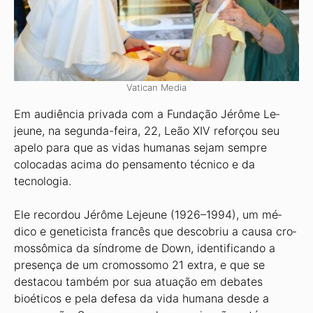
Vatican Media
Em audiência privada com a Fundação Jérôme Le­
jeune, na segunda-feira, 22, Leão XIV reforçou seu
ape­lo para que as vidas humanas sejam sempre
colocadas acima do pensamento técnico e da
tecnologia.
Ele recordou Jérôme Lejeune (1926–1994), um mé­
dico e geneticista francês que descobriu a causa cro­
mossômica da síndrome de Down, identificando a
pre­sença de um cromossomo 21 extra, e que se
destacou também por sua atuação em debates
bioéticos e pela defesa da vida humana desde a